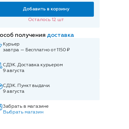
Добавить в корзину
Осталось
12
шт
особ получения
доставка
Курьер
завтра — Бесплатно от 1150 ₽
СДЭК. Доставка курьером
9 августа
СДЭК. Пункт выдачи.
9 августа
Забрать в магазине
Выбрать магазин