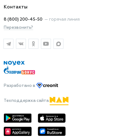
Контакты
8 (800) 200-45-50
—
горячая линия
Перезвонить?
Разработано
в
Техподдержка сайта