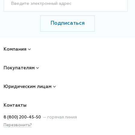
Введите электронный адрес
Подписаться
Компания
Покупателям
Юридическим лицам
Контакты
8 (800) 200-45-50
—
горячая линия
Перезвонить?