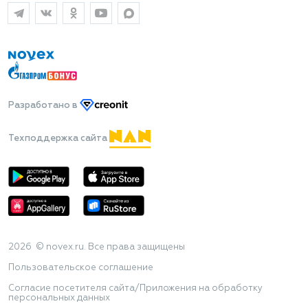
Разработано
в
Техподдержка сайта
2026 © novex.ru. Все права защищены
Пользовательское соглашение
Согласие посетителя сайта/Приложения на обработку
персональных данных