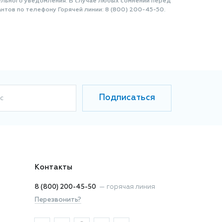
ельного уведомления. В случае любых сомнений перед
нтов по телефону Горячей линии: 8 (800) 200-45-50.
Подписаться
с
Контакты
8 (800) 200-45-50
—
горячая линия
Перезвонить?