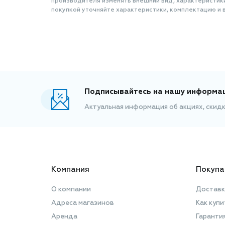
производителя изменять внешний вид, характеристик
покупкой уточняйте характеристики, комплектацию и в
Подписывайтесь на нашу информа
Актуальная информация об акциях, скид
Компания
Покупа
О компании
Доставк
Адреса магазинов
Как купи
Аренда
Гаранти