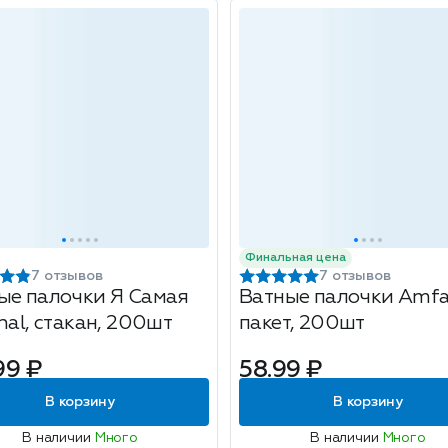
Финальная цена
7 отзывов
7 отзывов
ые палочки Я Самая
Ватные палочки Amfa
nal, стакан, 200шт
пакет, 200шт
99 ₽
58.99 ₽
В корзину
В корзину
В наличии
Много
В наличии
Много