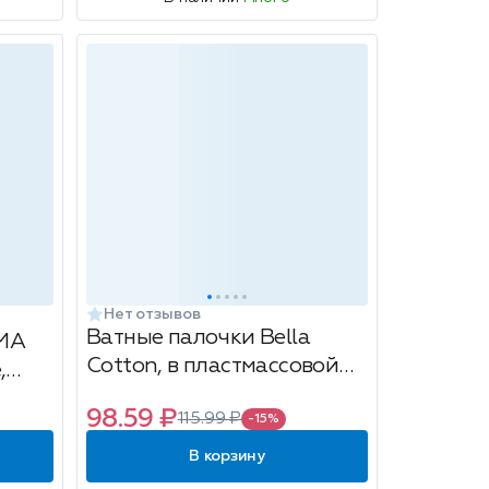
Нет отзывов
Ватные палочки Bella
MA
Cotton, в пластмассовой
,
упаковке, 200 шт
98.59 ₽
115.99 ₽
-15%
В корзину