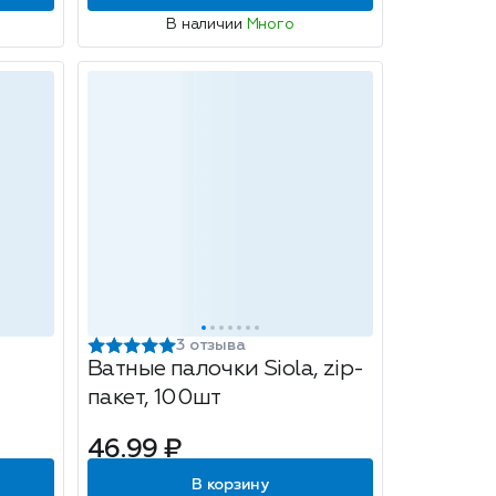
В наличии
Много
3 отзыва
Ватные палочки Siola, zip-
пакет, 100шт
46.99 ₽
В корзину