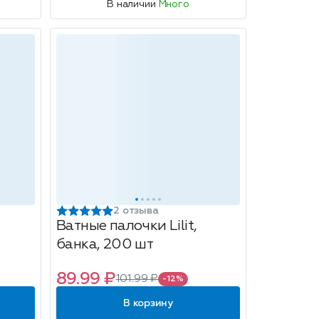
В наличии
Много
2 отзыва
Ватные палочки Lilit,
банка, 200 шт
89.99 ₽
101.99 ₽
-12%
В корзину