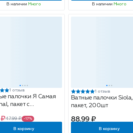
В наличии
Много
В наличии
Много
1 отзыв
1 отзыв
ые палочки Я Самая
Ватные палочки Siola,
nal, пакет с
пакет, 200шт
вочкой, 60шт
 ₽
88.99 ₽
47.99 ₽
-17%
В корзину
В корзину