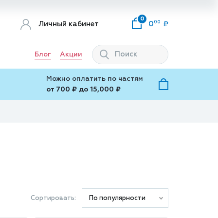
0
00
Личный кабинет
0
Блог
Акции
Можно оплатить по частям
от 700 ₽ до 15,000 ₽
Сортировать:
По популярности