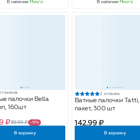
В наличии
Много
В наличии
Много
отзывов
2 отзыва
ые палочки Bella
Ватные палочки Tatti,
on, 160шт
пакет, 300 шт
9 ₽
142.99 ₽
89.99 ₽
-15%
В корзину
В корзину