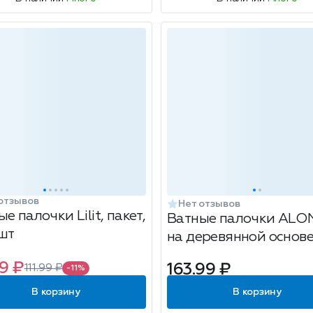
отзывов
Нет отзывов
е палочки Lilit, пакет,
Ватные палочки ALO
шт
на деревянной основе
500 шт
9 ₽
163.99 ₽
111.99 ₽
-11%
В корзину
В корзину