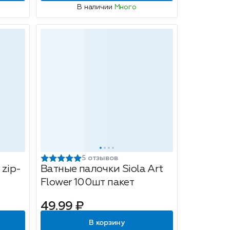
В наличии
Много
5 отзывов
 zip-
Ватные палочки Siola Art
Flower 100шт пакет
49.99 ₽
В корзину