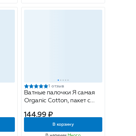
1 отзыв
Ватные палочки Я самая
Organic Cotton, пакет с
веревочкой, 160+160шт
144.99 ₽
В корзину
В наличии
Много