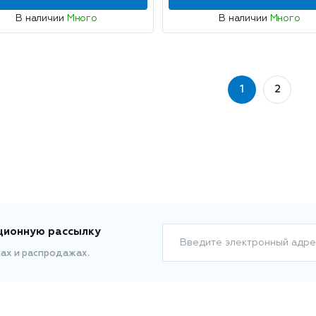
В наличии
Много
В наличии
Много
1
2
ционную рассылку
Введите электронный адре
ках и распродажах.