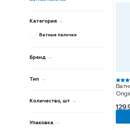
Категория
Ватные палочки
Бренд
Тип
Ватн
Origi
Количество, шт
129.
Упаковка