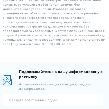
Организатор оставляет за собой право остановить Акцию и/или
изменить её условия в любой момент времени без
дополнительного уведомления. Изображения товара,
приведенные на сайте novex.ru, могут отличаться от реального
внешнего вида конкретного товара в связи с правом
производителя изменять внешний вид, характеристики и
комплектацию товара, не ухудшающие его качеств, без
предварительного уведомления. В случае любых сомнений перед
покупкой уточняйте характеристики, комплектацию и внешний вид
на официальном сайте производителя, а также у консультантов по
телефону Горячей линии: 8 (800) 200-45-50.
Подписывайтесь на нашу информационную
рассылку
Актуальная информация об акциях, скидках
и распродажах.
Введите электронный адрес