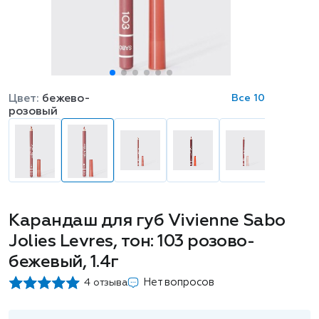
Цвет:
бежево-
Все 10
розовый
Карандаш для губ Vivienne Sabo
Jolies Levres, тон: 103 розово-
бежевый, 1.4г
Нет вопросов
4 отзыва