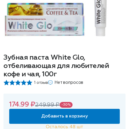
Зубная паста White Glo,
отбеливающая для любителей
кофе и чая, 100г
Нет вопросов
1 отзыв
174.99 ₽
249.99 ₽
-30%
Добавить в корзину
Осталось
48
шт