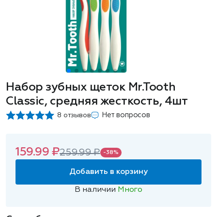
Набор зубных щеток Mr.Tooth
Classic, средняя жесткость, 4шт
Нет вопросов
8 отзывов
159.99 ₽
259.99 ₽
-38%
Добавить в корзину
В наличии
Много