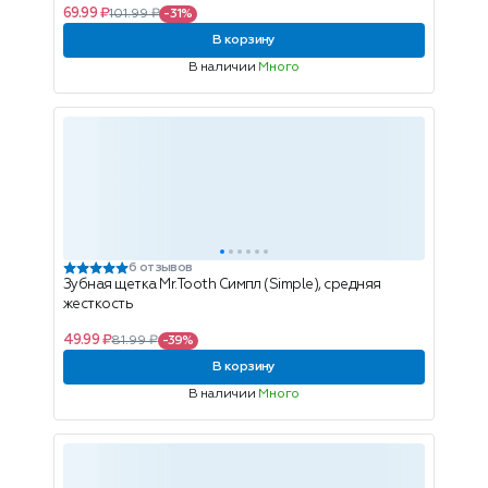
69.99 ₽
101.99 ₽
-31%
В корзину
В наличии
Много
6 отзывов
Зубная щетка Mr.Tooth Симпл (Simple), средняя
жесткость
49.99 ₽
81.99 ₽
-39%
В корзину
В наличии
Много