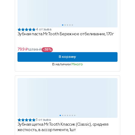
4 отзыва
Зубная паста Mr.Tooth Бережное отбеливание, 170г
79.9 ₽
127.99 ₽
-38%
В корзину
В наличии
Много
3 отзыва
Зубная щетка Mr.Tooth Классик (Classic), средняя
жесткость, в ассортименте, 1шт