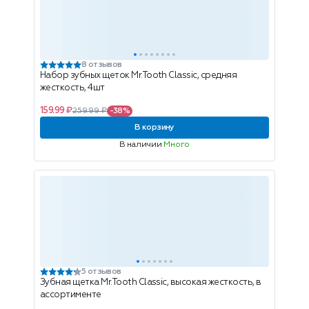
8 отзывов
Набор зубных щеток Mr.Tooth Classic, средняя
жесткость, 4шт
159.99 ₽
259.99 ₽
-38%
В корзину
В наличии
Много
5 отзывов
Зубная щетка Mr.Tooth Classic, высокая жесткость, в
ассортименте