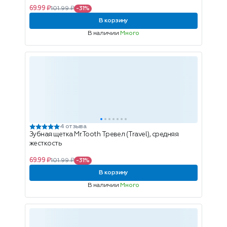
69.99 ₽
101.99 ₽
-31%
В корзину
В наличии
Много
4 отзыва
Зубная щетка Mr.Tooth Тревел (Travel), средняя
жесткость
69.99 ₽
101.99 ₽
-31%
В корзину
В наличии
Много