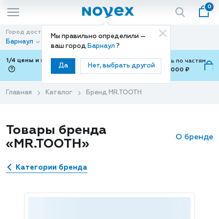
0
Город доставки
Способ доставки
Мы правильно определили —
Барнаул
Доставка
ваш город
Барнаул
?
1/4 цены и покупки ваши с Подели
Можно оплатить по частям
Да
Нет, выбрать другой
от 700 ₽ до 15,000 ₽
ⓘ
Главная
Каталог
Бренд MR.TOOTH
Товары бренда
О бренде
«MR.TOOTH»
Категории бренда