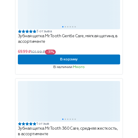
3 отзыва
Зубная щетка Mr.Tooth Gentle Care, мягкая щетина, в
ассортименте
69.99 ₽
101.99 ₽
-31%
В корзину
В наличии
Много
1 отзыв
Зубная щетка Mr.Tooth 360 Care, средняя жесткость,
в ассортименте