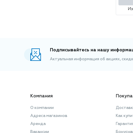
И
Подписывайтесь на нашу информа
Актуальная информация об акциях, скид
Компания
Покупа
О компании
Доставк
Адреса магазинов
Как купи
Аренда
Гаранти
Вакансии
Бонусна