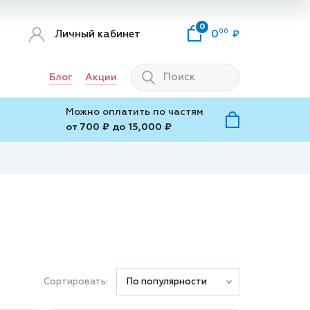
0
00
Личный кабинет
0
Блог
Акции
Можно оплатить по частям
от 700 ₽ до 15,000 ₽
Сортировать:
По популярности