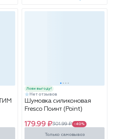
Лови выгоду!
Нет отзывов
АТИМ
Шумовка силиконовая
Fresco Поинт (Point)
179.99 ₽
301.99 ₽
-40%
Только самовывоз