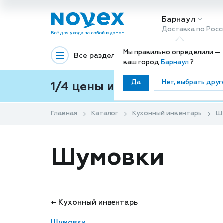
Барнаул
Доставка по Росс
Мы правильно определили —
Все разделы
Декоративная космети
ваш город
Барнаул
?
Да
Нет, выбрать друг
1/4 цены и покупки ваши с
Главная
Каталог
Кухонный инвентарь
Ш
Шумовки
← Кухонный инвентарь
Шумовки