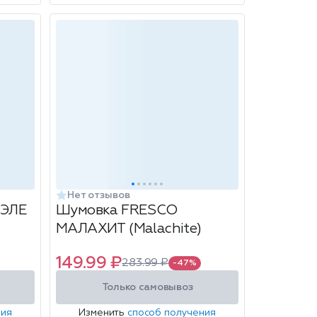
Нет отзывов
ОЭЛЕ
Шумовка FRESCO
МАЛАХИТ (Malachite)
149.99 ₽
283.99 ₽
-47%
Только самовывоз
ния
Изменить
способ получения