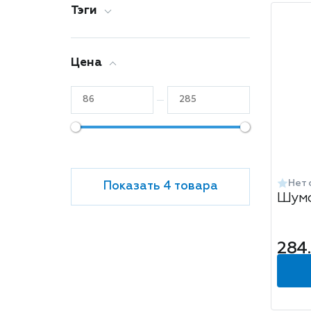
Тэги
Цена
Нет 
Показать 4 товара
Шумо
284