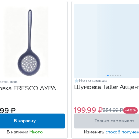
Нет отзывов
отзывов
Шумовка Taller Акцен
вка FRESCO АУРА
199.99 ₽
.99 ₽
334.99 ₽
-40%
В корзину
Только самовывоз
В наличии
Много
Изменить
способ получе