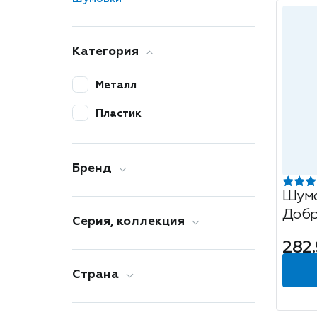
Категория
Металл
Пластик
Бренд
Шумо
Добр
Серия, коллекция
см, 
282.
Страна