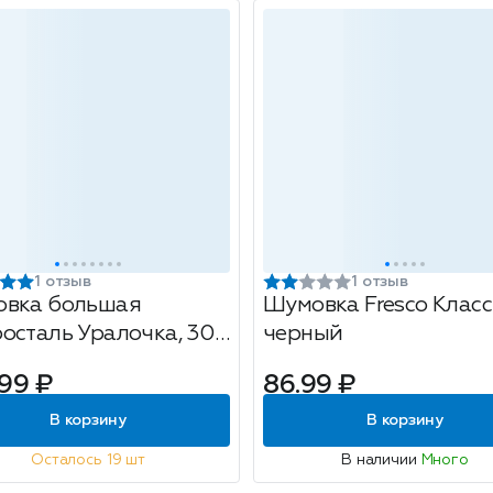
1 отзыв
1 отзыв
вка большая
Шумовка Fresco Класс
осталь Уралочка, 30
черный
цвет; серебряный
99 ₽
86.99 ₽
В корзину
В корзину
Осталось 19 шт
В наличии
Много