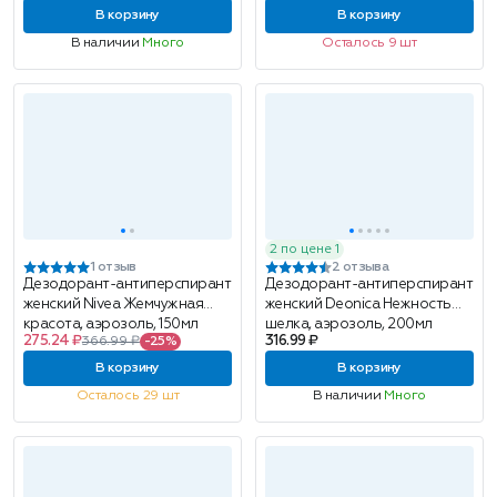
В корзину
В корзину
В наличии
Много
Осталось 9 шт
2 по цене 1
1 отзыв
2 отзыва
Дезодорант-антиперспирант
Дезодорант-антиперспирант
женский Nivea Жемчужная
женский Deonica Нежность
красота, аэрозоль, 150мл
шелка, аэрозоль, 200мл
275.24 ₽
316.99 ₽
366.99 ₽
-25%
В корзину
В корзину
Осталось 29 шт
В наличии
Много