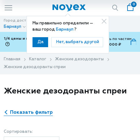
0
Город доставки
Способ доставки
Мы правильно определили —
Барнаул
Доставка
ваш город
Барнаул
?
1/4 цены и покупки ваши с Подели
Можно оплатить по частям
Да
Нет, выбрать другой
от 700 ₽ до 15,000 ₽
ⓘ
Главная
Каталог
Женские дезодоранты
Женские дезодоранты спреи
Женские дезодоранты спреи
Показать фильтр
Сортировать: