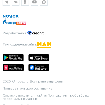
Разработано
в
Техподдержка сайта
2026 © novex.ru. Все права защищены
Пользовательское соглашение
Согласие посетителя сайта/Приложения на обработку
персональных данных