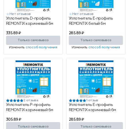
Нет отзывов
Нет отзывов
Уплотнитель D-профиль
Уплотнитель E-профиль
REMONTIX коричневый 6м
REMONTIX белый 6м
335.89 ₽
285.89 ₽
Только самовывоз
Только самовывоз
Изменить
способ получения
Изменить
способ получения
2 отзыва
1 отзыв
Уплотнитель P-профиль
Уплотнитель E-профиль
REMONTIX коричневый 6м
REMONTIX коричневый 6м
305.89 ₽
285.89 ₽
Только самовывоз
Только самовывоз