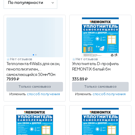
По популярности
Нет отзывов
Нет отзывов
Теплолента 4Walls для окон,
Уплотнитель D-профиль
пенополиэтилен,
REMONTIX белый 6м
самоклеющийся 50мм*10м
79.99 ₽
335.89 ₽
Только самовывоз
Только самовывоз
Изменить
способ получения
Изменить
способ получения