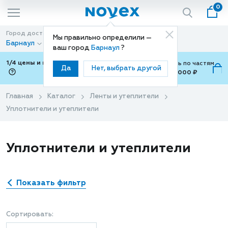
0
Город доставки
Способ доставки
Мы правильно определили —
Барнаул
Доставка
ваш город
Барнаул
?
1/4 цены и покупки ваши с Подели
Можно оплатить по частям
Да
Нет, выбрать другой
от 700 ₽ до 15,000 ₽
ⓘ
Главная
Каталог
Ленты и утеплители
Уплотнители и утеплители
Уплотнители и утеплители
Показать фильтр
Сортировать: