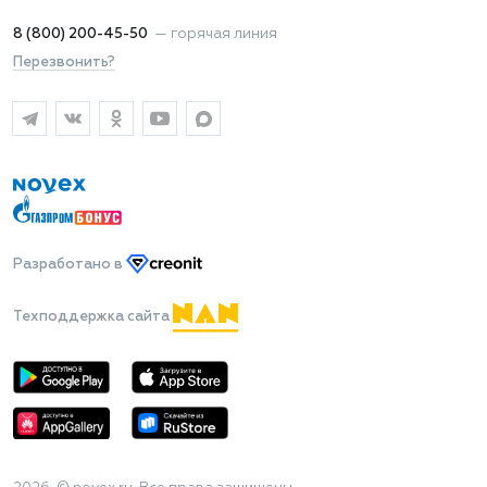
8 (800) 200-45-50
—
горячая линия
Перезвонить?
Разработано
в
Техподдержка сайта