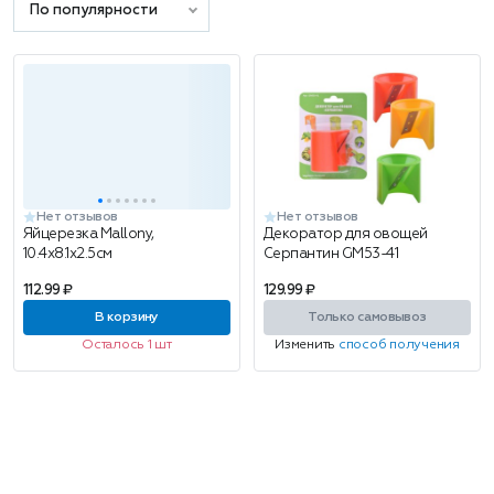
По популярности
Нет отзывов
Нет отзывов
Яйцерезка Mallony,
Декоратор для овощей
10.4x8.1x2.5см
Серпантин GM53-41
112.99 ₽
129.99 ₽
В корзину
Только самовывоз
Осталось 1 шт
Изменить
способ получения