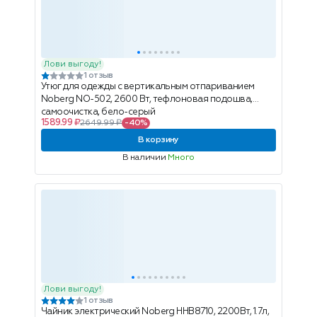
Лови выгоду!
1 отзыв
Утюг для одежды с вертикальным отпариванием
Noberg NO-502, 2600 Вт, тефлоновая подошва,
самоочистка, бело-серый
1589.99 ₽
2649.99 ₽
-40%
В корзину
В наличии
Много
Лови выгоду!
1 отзыв
Чайник электрический Noberg HHB8710, 2200Вт, 1.7л,