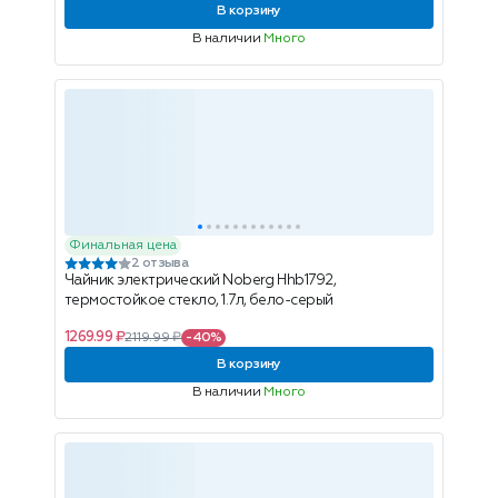
В корзину
В наличии
Много
Финальная цена
2 отзыва
Чайник электрический Noberg Hhb1792,
термостойкое стекло, 1.7л, бело-серый
1269.99 ₽
2119.99 ₽
-40%
В корзину
В наличии
Много