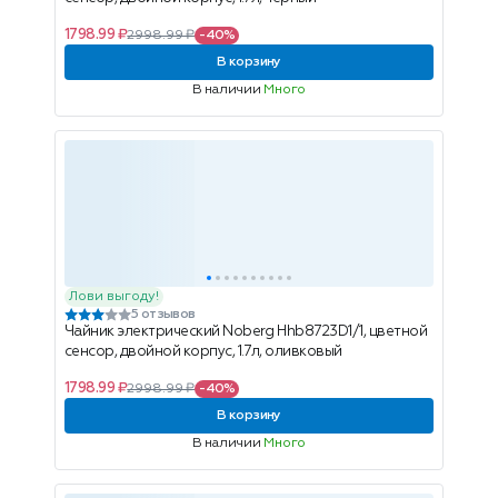
1798.99 ₽
2998.99 ₽
-40%
В корзину
В наличии
Много
Лови выгоду!
5 отзывов
Чайник электрический Noberg Hhb8723D1/1, цветной
сенсор, двойной корпус, 1.7л, оливковый
1798.99 ₽
2998.99 ₽
-40%
В корзину
В наличии
Много