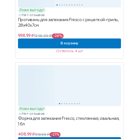
Лови выгоду!
Нет отзывов
Противень для запекания Fresco c решеткой-гриль,
28х40х7см
998.99 ₽
1348.99 ₽
-26%
В корзину
Осталось 4 шт
Лови выгоду!
Нет отзывов
Форма для запекания Fresco, стеклянная, овальная,
1.6л
408.99 ₽
519.99 ₽
-21%