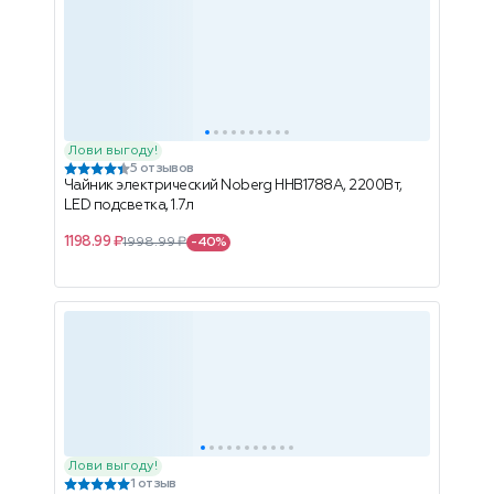
Лови выгоду!
5 отзывов
Чайник электрический Noberg HHB1788A, 2200Вт,
LED подсветка, 1.7л
1198.99 ₽
1998.99 ₽
-40%
Лови выгоду!
1 отзыв