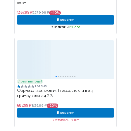
хром
1367.99 ₽
2279.99 ₽
-40%
В корзину
В наличии
Много
Лови выгоду!
1 отзыв
Форма для запекания Fresco, стеклянная,
прямоугольная, 2.7л
687.99 ₽
859.99 ₽
-20%
В корзину
Осталось 13 шт