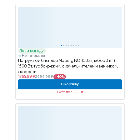
Лови выгоду!
Нет отзывов
Погружной блендер Noberg NO-1502 (набор 3 в 1),
1500 Вт, турбо-режим, с измельчителем и венчиком, 2
скорости
1799.99 ₽
2999.99 ₽
-40%
В корзину
Осталось 2 шт