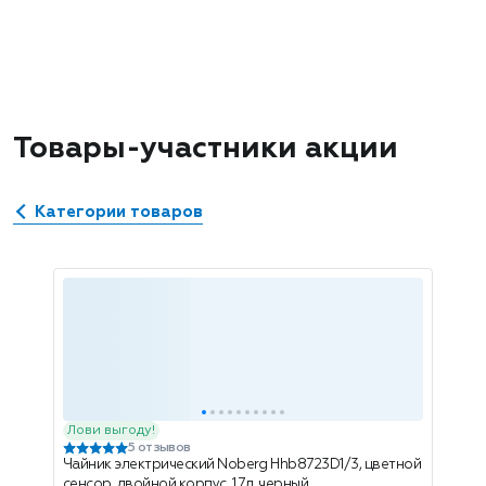
Товары-участники акции
Категории товаров
Лови выгоду!
5 отзывов
Чайник электрический Noberg Hhb8723D1/3, цветной
сенсор, двойной корпус, 1.7л, черный