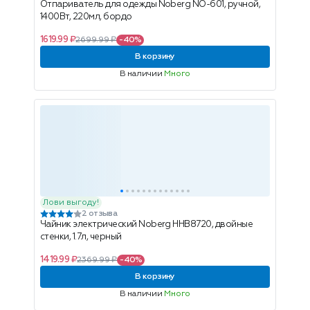
Отпариватель для одежды Noberg NO-601, ручной,
1400Вт, 220мл, бордо
1619.99 ₽
2699.99 ₽
-40%
В корзину
В наличии
Много
Лови выгоду!
2 отзыва
Чайник электрический Noberg HHB8720, двойные
стенки, 1.7л, черный
1419.99 ₽
2369.99 ₽
-40%
В корзину
В наличии
Много