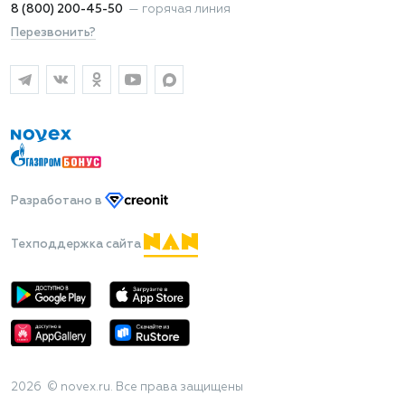
8 (800) 200-45-50
—
горячая линия
Перезвонить?
Разработано
в
Техподдержка сайта
2026 © novex.ru. Все права защищены