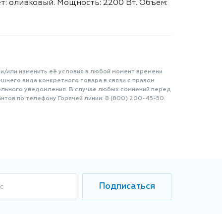
ет: оливковый. Мощность: 2200 Вт. Объем:
 и/или изменить её условия в любой момент времени
шнего вида конкретного товара в связи с правом
ельного уведомления. В случае любых сомнений перед
нтов по телефону Горячей линии: 8 (800) 200-45-50.
Подписаться
с