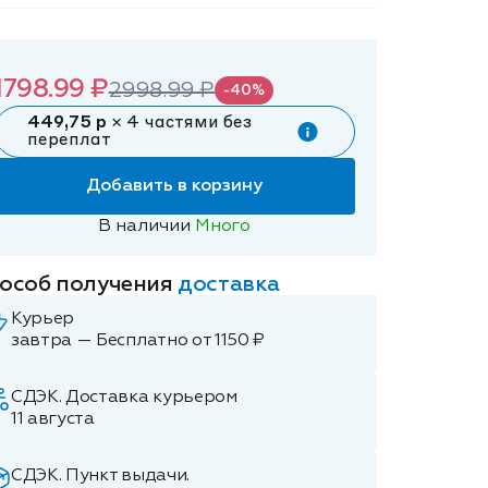
1798.99 ₽
2998.99 ₽
-40%
449,75 р
× 4 частями без
переплат
Добавить в корзину
В наличии
Много
особ получения
доставка
Курьер
завтра — Бесплатно от 1150 ₽
СДЭК. Доставка курьером
11 августа
СДЭК. Пункт выдачи.