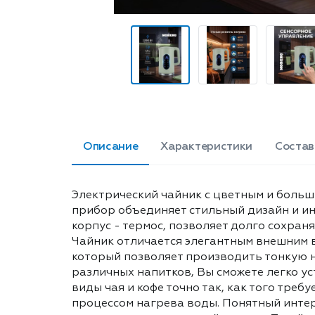
Описание
Характеристики
Состав
Электрический чайник с цветным и больш
прибор объединяет стильный дизайн и и
корпус - термос, позволяет долго сохран
Чайник отличается элегантным внешним 
который позволяет производить тонкую 
различных напитков, Вы сможете легко у
виды чая и кофе точно так, как того тре
процессом нагрева воды. Понятный интер