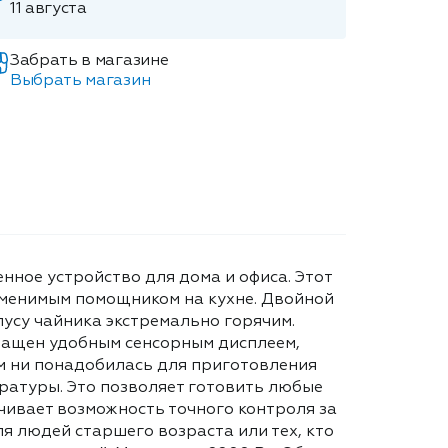
11 августа
Забрать в магазине
Выбрать магазин
нное устройство для дома и офиса. Этот
аменимым помощником на кухне. Двойной
пусу чайника экстремально горячим.
нащен удобным сенсорным дисплеем,
м ни понадобилась для приготовления
ратуры. Это позволяет готовить любые
ечивает возможность точного контроля за
я людей старшего возраста или тех, кто