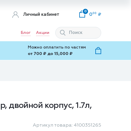
0
00
Личный кабинет
0
Блог
Акции
Можно оплатить по частям
от 700 ₽ до 15,000 ₽
, двойной корпус, 1.7л,
Артикул товара: 4100351265