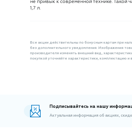
не привык к современной технике. Такой ч
1,7 л.
Все акции действительны по бонусным картам при нал
без дополнительного уведомления. Изображения товар
производителя изменять внешний вид, характеристик
покупкой уточняйте характеристики, комплектацию и в
Подписывайтесь на нашу информа
Актуальная информация об акциях, скид