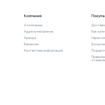
Компания
Покупа
О компании
Доставк
Адреса магазинов
Как купи
Аренда
Гаранти
Вакансии
Бонусна
Контактная информация
Подароч
Правила
отзывов