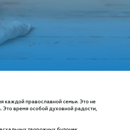
я каждой православной семьи. Это не
. Это время особой духовной радости,
 пасхальных творожных булочек,