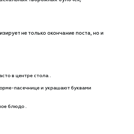
зирует не только окончание поста, но и
сто в центре стола .
форме-пасечнице и украшают буквами
ое блюдо .