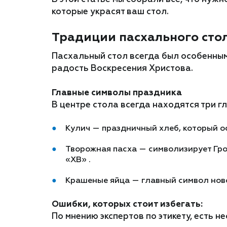
которые украсят ваш стол.
Традиции пасхального сто
Пасхальный стол всегда был особенным.
радость Воскресения Христова.
Главные символы праздника
В центре стола всегда находятся три г
Кулич — праздничный хлеб, который осв
Творожная пасха — символизирует Гро
«ХВ» .
Крашеные яйца — главный символ ново
Ошибки, которых стоит избегать:
По мнению экспертов по этикету, есть н