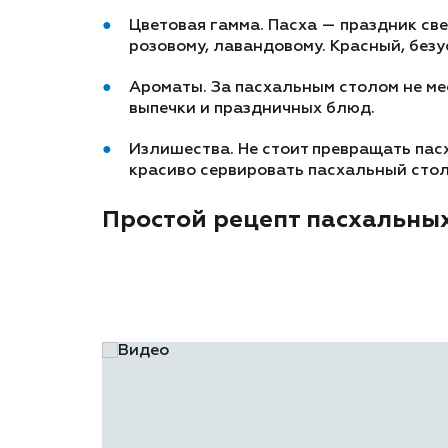
Цветовая гамма. Пасха — праздник све
розовому, лавандовому. Красный, без
Ароматы. За пасхальным столом не ме
выпечки и праздничных блюд.
Излишества. Не стоит превращать пасх
красиво сервировать пасхальный сто
Простой рецепт пасхальны