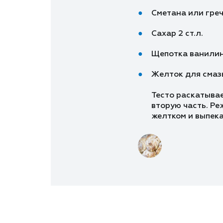
Сметана или греч
Сахар 2 ст.л.
Щепотка ванили
Желток для смаз
Тесто раскатывае
вторую часть. Ре
желтком и выпека