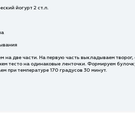
еский йогурт 2 ст.л.
на
ывания
м на две части. На первую часть выкладываем творог,
жем тесто на одинаковые ленточки. Формируем булочк
ем при температуре 170 градусов 30 минут.