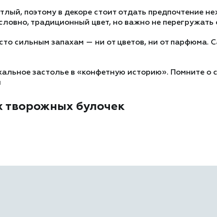
тлый, поэтому в декоре стоит отдать предпочтение не
условно, традиционный цвет, но важно не перегружать
сто сильным запахам — ни от цветов, ни от парфюма.
альное застолье в «конфетную историю». Помните о су
л
х творожных булочек