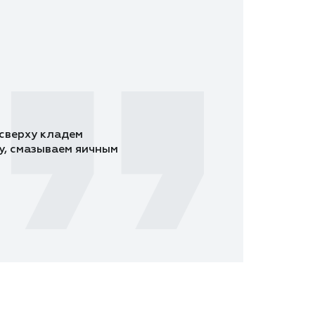
 сверху кладем
у, смазываем яичным