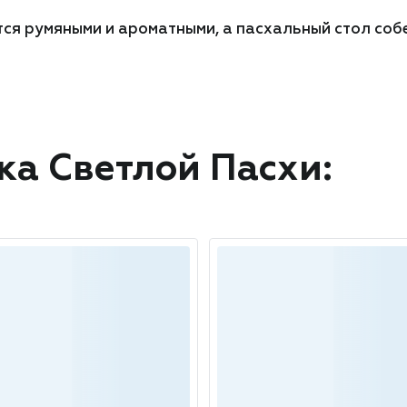
я румяными и ароматными, а пасхальный стол собер
ка Светлой Пасхи: