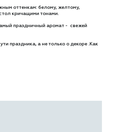
жным оттенкам: белому, желтому,
 стол кричащими тонами.
 Самый праздничный аромат - свежей
ти праздника, а не только о декоре .Как