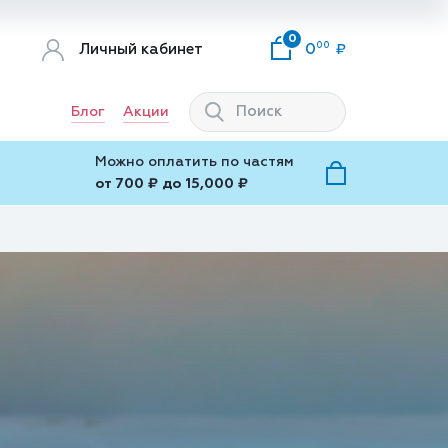
0
00
Личный кабинет
0
Блог
Акции
Можно оплатить по частям
от 700 ₽ до 15,000 ₽