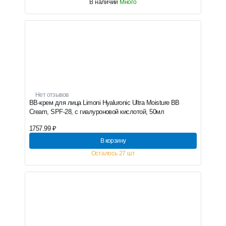
В наличии
Много
Нет отзывов
BB-крем для лица Limoni Hyaluronic Ultra Moisture BB
Cream, SPF-28, с гиалуроновой кислотой, 50мл
1757.99 ₽
В корзину
Осталось 27 шт