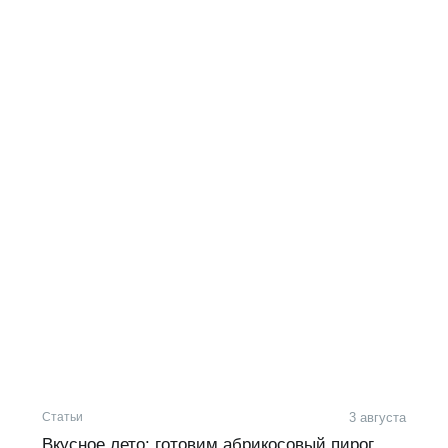
Статьи
3 августа
Вкусное лето: готовим абрикосовый пирог,