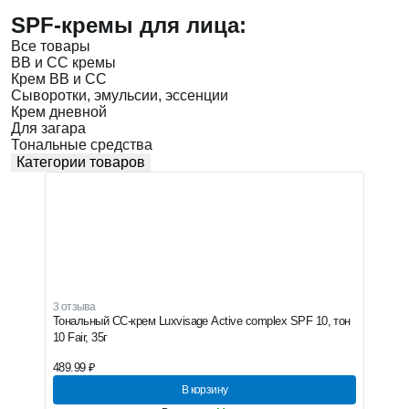
SPF-кремы для лица:
Все товары
BB и CC кремы
Крем BB и СС
Сыворотки, эмульсии, эссенции
Крем дневной
Для загара
Тональные средства
Категории товаров
3 отзыва
Тональный CC-крем Luxvisage Active complex SPF 10, тон
10 Fair, 35г
489.99 ₽
В корзину