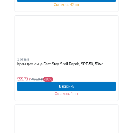
Осталось 42 шт
1 отзыв
Крем для лица FarmStay Snail Repair, SPF-50, 50мл
555.73 ₽
793.9 ₽
-30%
В корзину
Осталось 1 шт