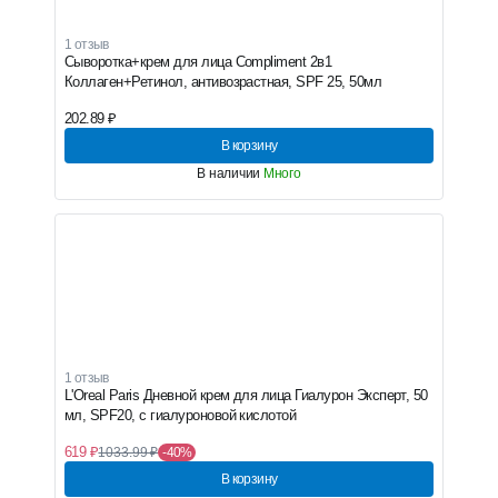
1 отзыв
Сыворотка+крем для лица Compliment 2в1
Коллаген+Ретинол, антивозрастная, SPF 25, 50мл
202.89 ₽
В корзину
В наличии
Много
1 отзыв
L'Oreal Paris Дневной крем для лица Гиалурон Эксперт, 50
мл, SPF20, с гиалуроновой кислотой
619 ₽
1033.99 ₽
-40%
В корзину