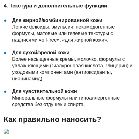
4. Текстура и дополнительные функции
Для жирной/комбинированной кожи
Легкие флюиды, эмульсии, некомедогенные
формулы, матовые или гелевые текстуры с
надписями «oil-free», «для жирной кожи».
Для сухой/зрелой кожи
Более насыщенные кремы, молочко, формулы с
увлажняющими (гиалуроновая кислота, глицерин) и
уходовыми компонентами (антиоксиданты,
ниацинамид).
Для чувствительной кожи
Минеральные формулы или гипоаллергенные
средства без отдушек и спирта.
Как правильно наносить?