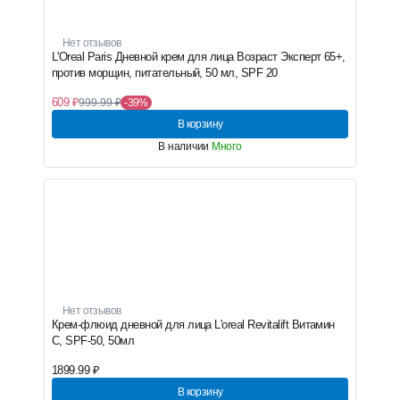
Нет отзывов
L'Oreal Paris Дневной крем для лица Возраст Эксперт 65+,
против морщин, питательный, 50 мл, SPF 20
609 ₽
999.99 ₽
-39%
В корзину
В наличии
Много
Нет отзывов
Крем-флюид дневной для лица L'oreal Revitalift Витамин
С, SPF-50, 50мл
1899.99 ₽
В корзину