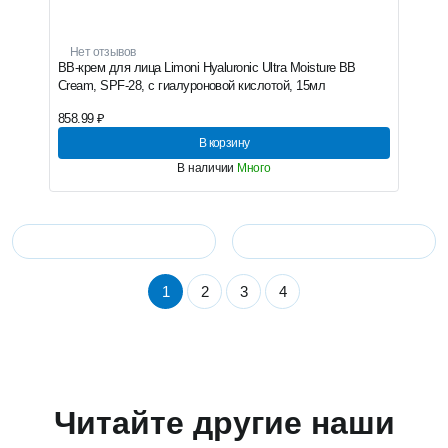
Нет отзывов
BB-крем для лица Limoni Hyaluronic Ultra Moisture BB
Cream, SPF-28, с гиалуроновой кислотой, 15мл
858.99 ₽
В корзину
В наличии
Много
1
2
3
4
Читайте другие наши