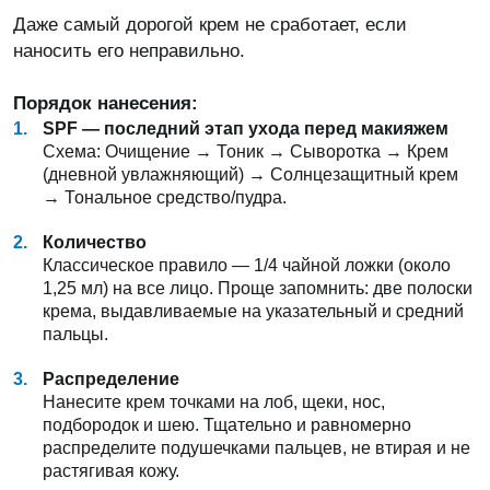
Даже самый дорогой крем не сработает, если
наносить его неправильно.
Порядок нанесения:
SPF — последний этап ухода перед макияжем
Схема: Очищение → Тоник → Сыворотка → Крем
(дневной увлажняющий) → Солнцезащитный крем
→ Тональное средство/пудра.
Количество
Классическое правило — 1/4 чайной ложки (около
1,25 мл) на все лицо. Проще запомнить: две полоски
крема, выдавливаемые на указательный и средний
пальцы.
Распределение
Нанесите крем точками на лоб, щеки, нос,
подбородок и шею. Тщательно и равномерно
распределите подушечками пальцев, не втирая и не
растягивая кожу.