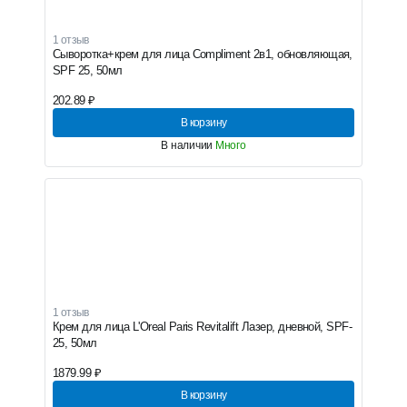
1 отзыв
Сыворотка+крем для лица Compliment 2в1, обновляющая,
SPF 25, 50мл
202.89 ₽
В корзину
В наличии
Много
1 отзыв
Крем для лица L'Oreal Paris Revitalift Лазер, дневной, SPF-
25, 50мл
1879.99 ₽
В корзину