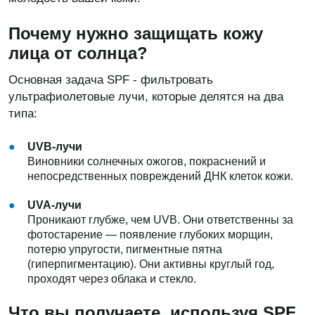
Почему нужно защищать кожу
лица от солнца?
Основная задача SPF - фильтровать
ультрафиолетовые лучи, которые делятся на два
типа:
UVB-лучи
Виновники солнечных ожогов, покраснений и
непосредственных повреждений ДНК клеток кожи.
UVA-лучи
Проникают глубже, чем UVB. Они ответственны за
фотостарение — появление глубоких морщин,
потерю упругости, пигментные пятна
(гиперпигментацию). Они активны круглый год,
проходят через облака и стекло.
Что вы получаете, используя SPF