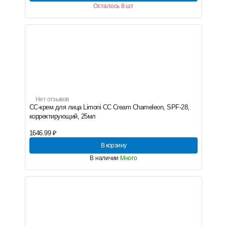
Осталось 8 шт
Нет отзывов
CC-крем для лица Limoni CC Cream Chameleon, SPF-28,
корректирующий, 25мл
1646.99 ₽
В корзину
В наличии
Много