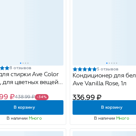
8 отзывов
5 отзывов
для стирки Ave Color
Кондиционер для бел
, для цветных вещей,
Ave Vanilla Rose, 1л
ирок, 1л
99 ₽
336.99 ₽
438.99 ₽
-34%
В корзину
В корзину
В наличии
Много
В наличии
Много