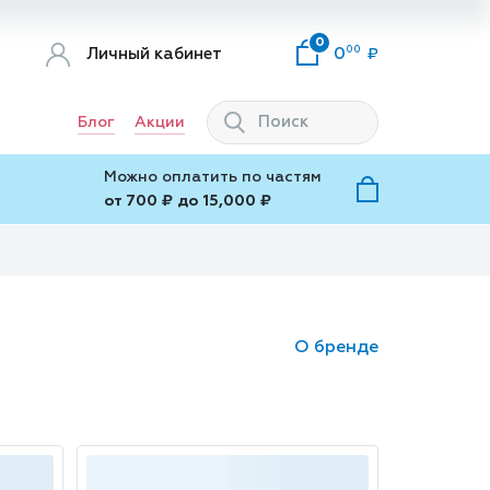
0
00
Личный кабинет
0
Блог
Акции
Можно оплатить по частям
от 700 ₽ до 15,000 ₽
О бренде