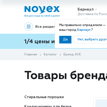
Барнаул
Доставка по Росс
Мы правильно определили —
Все разделы
Декоративная космети
ваш город
Барнаул
?
Да
Нет, выбрать друг
1/4 цены и покупки ваши с
Главная
Каталог
Бренд AVE
Товары бренд
Стиральные порошки
Кондиционеры для белья