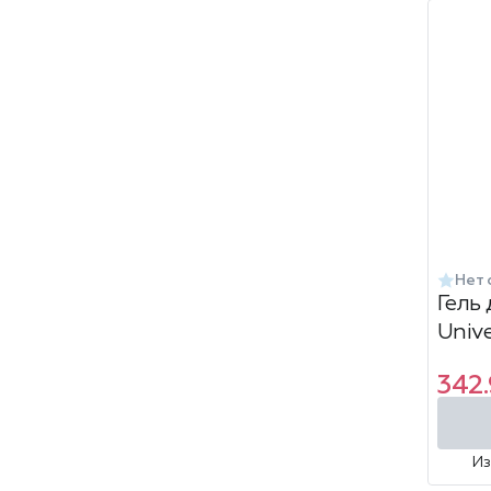
Нет 
Гель
Unive
342.
И