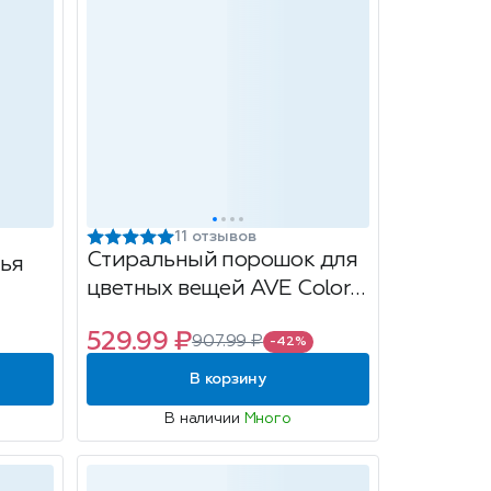
11 отзывов
Стиральный порошок для
ья
цветных вещей AVE Color
automat, 3кг
529.99 ₽
907.99 ₽
-42%
В корзину
В наличии
Много