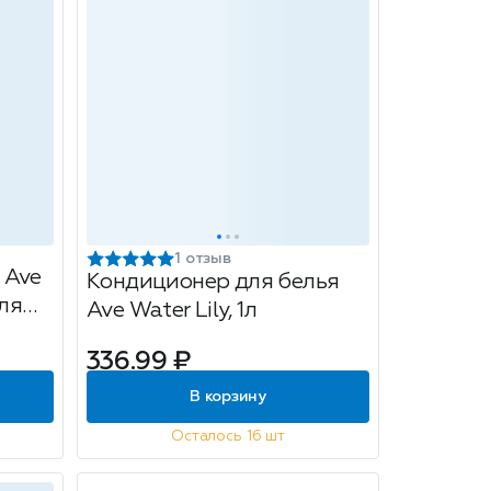
1 отзыв
 Ave
Кондиционер для белья
для
Ave Water Lily, 1л
336.99 ₽
В корзину
Осталось 16 шт