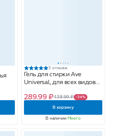
3 отзыва
Гель для стирки Ave
ья
Universal, для всех видов
тканей, 15 стирок, 1л
289.99 ₽
438.99 ₽
-34%
В корзину
В наличии
Много