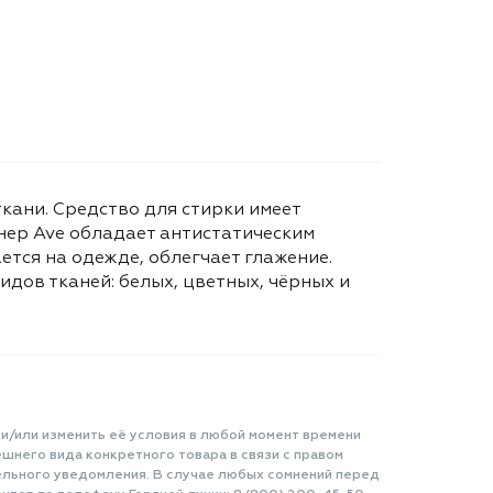
кани. Средство для стирки имеет
нер Ave обладает антистатическим
ется на одежде, облегчает глажение.
идов тканей: белых, цветных, чёрных и
 и/или изменить её условия в любой момент времени
шнего вида конкретного товара в связи с правом
ельного уведомления. В случае любых сомнений перед