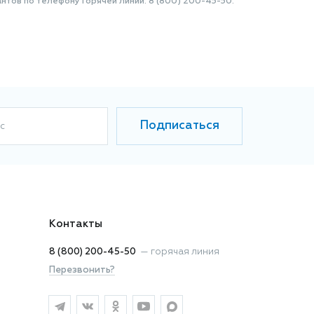
нтов по телефону Горячей линии: 8 (800) 200-45-50.
Подписаться
с
Контакты
8 (800) 200-45-50
—
горячая линия
Перезвонить?