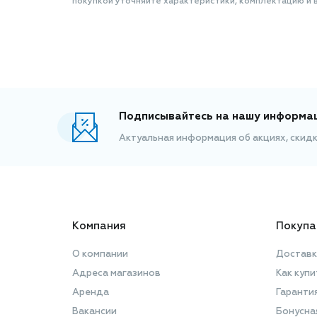
покупкой уточняйте характеристики, комплектацию и в
Подписывайтесь на нашу информа
Актуальная информация об акциях, скид
Компания
Покупа
О компании
Доставк
Адреса магазинов
Как купи
Аренда
Гаранти
Вакансии
Бонусна