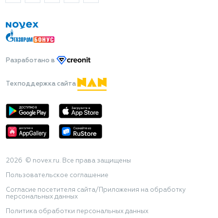
Разработано
в
Техподдержка сайта
2026 © novex.ru. Все права защищены
Пользовательское соглашение
Согласие посетителя сайта/Приложения на обработку
персональных данных
Политика обработки персональных данных