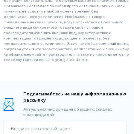
Все акции действительны по бонусным картам при наличии товара.
Организатор оставляет за собой право остановить Акцию и/или
изменить её условия в любой момент времени без
дополнительного уведомления. Изображения товара,
приведенные на сайте novex.ru, могут отличаться от реального
внешнего вида конкретного товара в связи с правом
производителя изменять внешний вид, характеристики и
комплектацию товара, не ухудшающие его качеств, без
предварительного уведомления. В случае любых сомнений перед
покупкой уточняйте характеристики, комплектацию и внешний вид
на официальном сайте производителя, а также у консультантов по
телефону Горячей линии: 8 (800) 200-45-50.
Подписывайтесь на нашу информационную
рассылку
Актуальная информация об акциях, скидках
и распродажах.
Введите электронный адрес