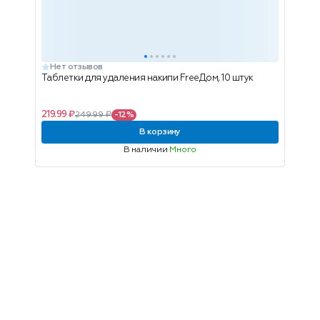
Нет отзывов
Таблетки для удаления накипи FreeДом, 10 штук
219.99 ₽
249.99 ₽
-12%
В корзину
В наличии
Много