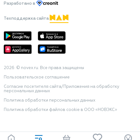
Разработано
в
Техподдержка сайта
2026 © novex.ru. Все права защищены
Пользовательское соглашение
Согласие посетителя сайта/Приложения на обработку
персональных данных
Политика обработки персональных данных
Политика обработки файлов cookie в ООО «НОВЭКС»