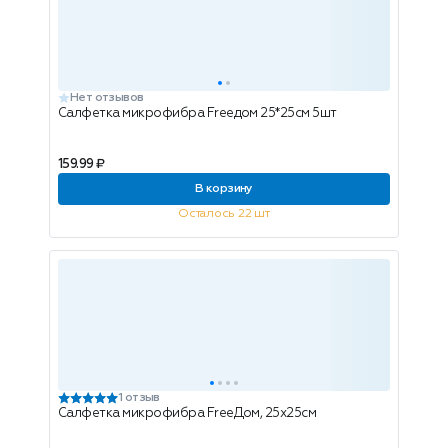
Нет отзывов
Салфетка микрофибра Freeдом 25*25см 5шт
159.99 ₽
В корзину
Осталось 22 шт
1 отзыв
Салфетка микрофибра FreeДом, 25х25см