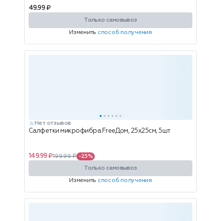
49.99 ₽
Только самовывоз
Изменить
способ получения
Нет отзывов
Салфетки микрофибра FreeДом, 25х25см, 5шт
149.99 ₽
199.99 ₽
-25%
Только самовывоз
Изменить
способ получения