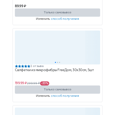
89.99 ₽
Только самовывоз
Изменить
способ получения
2 отзыва
Салфетки из микрофибры FreeДом, 30х30см, 5шт
199.99 ₽
299.99 ₽
-33%
Только самовывоз
Изменить
способ получения