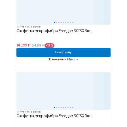
Нет отзывов
Салфетка микрофибра Freeдом 30*30 3шт
149.99 ₽
184.99 ₽
-19%
В корзину
В наличии
Много
Нет отзывов
Салфетка микрофибра Freeдом 30*30 5шт