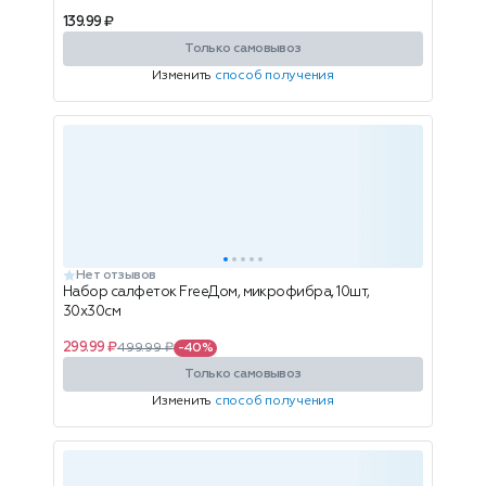
139.99 ₽
Только самовывоз
Изменить
способ получения
Нет отзывов
Набор салфеток FreeДом, микрофибра, 10шт,
30х30см
299.99 ₽
499.99 ₽
-40%
Только самовывоз
Изменить
способ получения