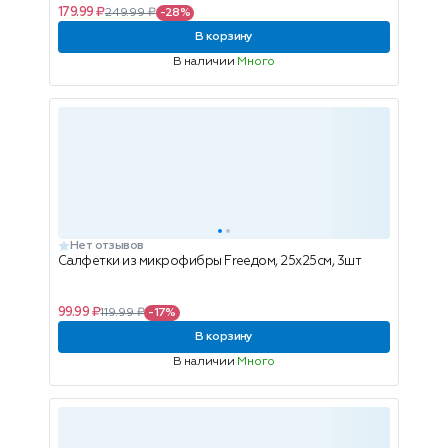
179.99 ₽
249.99 ₽
-28%
В корзину
В наличии
Много
Нет отзывов
Салфетки из микрофибры Freeдом, 25х25см, 3шт
99.99 ₽
119.99 ₽
-17%
В корзину
В наличии
Много