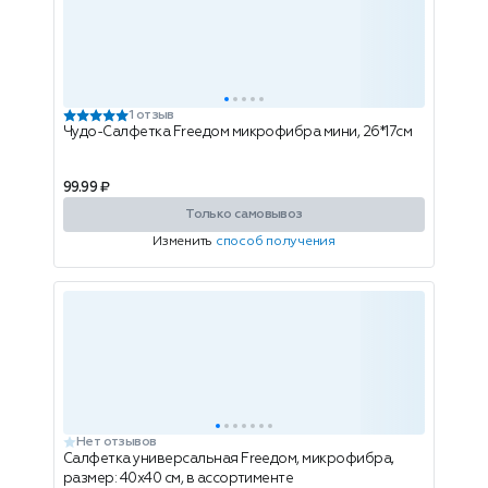
1 отзыв
Чудо-Салфетка Freeдом микрофибра мини, 26*17см
99.99 ₽
Только самовывоз
Изменить
способ получения
Нет отзывов
Салфетка универсальная Freeдом, микрофибра,
размер: 40х40 см, в ассортименте