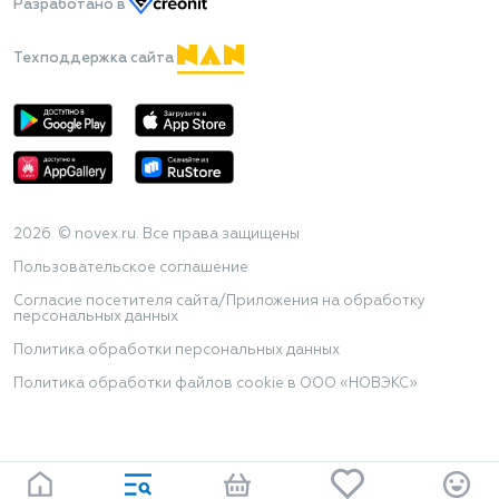
Разработано
в
Техподдержка сайта
2026 © novex.ru. Все права защищены
Пользовательское соглашение
Согласие посетителя сайта/Приложения на обработку
персональных данных
Политика обработки персональных данных
Политика обработки файлов cookie в ООО «НОВЭКС»