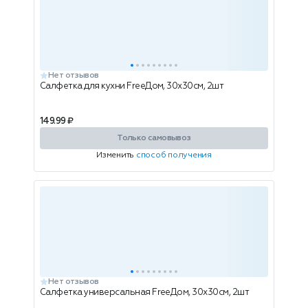
Нет отзывов
Салфетка для кухни FreeДом, 30x30см, 2шт
149.99 ₽
Только самовывоз
Изменить
способ получения
Нет отзывов
Салфетка универсальная FreeДом, 30x30см, 2шт