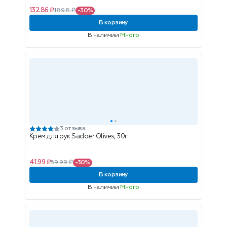
132.86 ₽
189.8 ₽
-30%
В корзину
В наличии
Много
3 отзыва
Крем для рук Sadoer Olives, 30г
41.99 ₽
59.99 ₽
-30%
В корзину
В наличии
Много