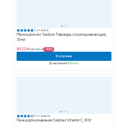
2 отзыва
Маска для ног Sadoer Лаванда, отшелушивающая,
35мл
90.22 ₽
128.89 ₽
-30%
В корзину
В наличии
Много
5 отзывов
Пенка для умывания Sadoer Vitamin C, 100г