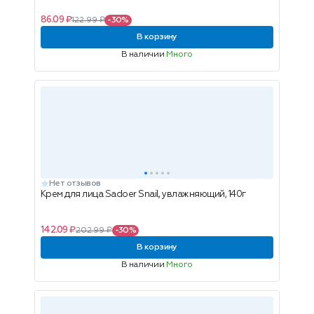
86.09 ₽
122.99 ₽
-30%
В корзину
В наличии
Много
Нет отзывов
Крем для лица Sadoer Snail, увлажняющий, 140г
142.09 ₽
202.99 ₽
-30%
В корзину
В наличии
Много