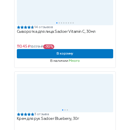
14 отзывов
Сыворотка для лица Sadoer Vitamin C, 30мл
110.45 ₽
157.79 ₽
-30%
В корзину
В наличии
Много
3 отзыва
Крем для рук Sadoer Blueberry, 30г