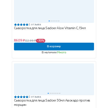
2 отзыва
Сыворотка для лица Sadoer Aloe Vitamin C, 15мл
86.09 ₽
122.99 ₽
-30%
В корзину
В наличии
Много
2 отзыва
Сыворотка для лица Sadoer 30мл Авокадо против
морщин