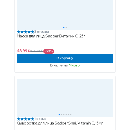
3 отзыва
Маска для лица Sadoer Витамин С, 25г
48.99 ₽
69.99 ₽
-30%
В корзину
В наличии
Много
1 отзыв
Сыворотка для лица Sadoer Snail Vitamin C, 15мл