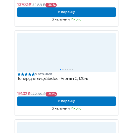
107.02 ₽
152.89 ₽
-30%
В корзину
В наличии
Много
5 отзывов
Тонер для лица Sadoer Vitamin C, 120мл
191.02 ₽
272.89 ₽
-30%
В корзину
В наличии
Много