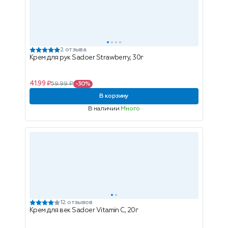
2 отзыва
Крем для рук Sadoer Strawberry, 30г
41.99 ₽
59.99 ₽
-30%
В корзину
В наличии
Много
12 отзывов
Крем для век Sadoer Vitamin C, 20г