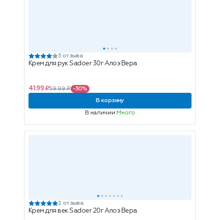
3 отзыва
Крем для рук Sadoer 30г Алоэ Вера
41.99 ₽
59.99 ₽
-30%
В корзину
В наличии
Много
2 отзыва
Крем для век Sadoer 20г Алоэ Вера