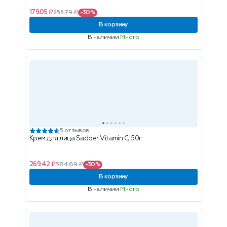
179.05 ₽
255.79 ₽
-30%
В корзину
В наличии
Много
5 отзывов
Крем для лица Sadoer Vitamin C, 50г
269.42 ₽
384.89 ₽
-30%
В корзину
В наличии
Много