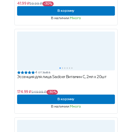
41.99 ₽
59.99 ₽
-30%
В корзину
В наличии
Много
4 отзыва
Эссенция для лица Sadoer Витамин С, 2мл x 20шт
174.99 ₽
249.99 ₽
-30%
В корзину
В наличии
Много