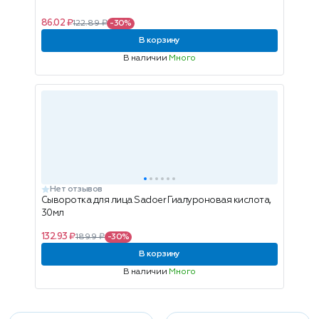
86.02 ₽
122.89 ₽
-30%
В корзину
В наличии
Много
Нет отзывов
Сыворотка для лица Sadoer Гиалуроновая кислота,
30мл
132.93 ₽
189.9 ₽
-30%
В корзину
В наличии
Много