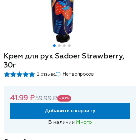
Крем для рук Sadoer Strawberry,
30г
Нет вопросов
2 отзыва
41.99 ₽
59.99 ₽
-30%
Добавить в корзину
В наличии
Много