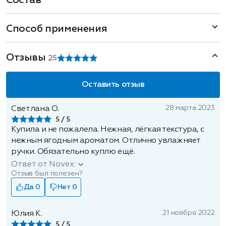
Состав
Способ применения
Отзывы
2
5
Оставить отзыв
28 марта 2023
Светлана О.
5
Купила и не пожалела. Нежная, лёгкая текстура, с
нежным ягодным ароматом. Отлично увлажняет
ручки. Обязательно куплю ещё.
Ответ от Novex:
Отзыв был полезен?
Да 0
Нет 0
21 ноября 2022
Юлия К.
5