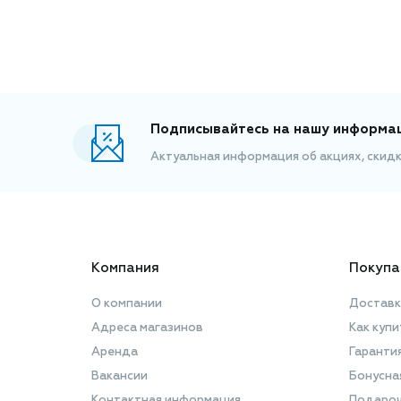
Подписывайтесь на нашу информа
Актуальная информация об акциях, скид
Компания
Покупа
О компании
Доставк
Адреса магазинов
Как купи
Аренда
Гаранти
Вакансии
Бонусна
Контактная информация
Подароч