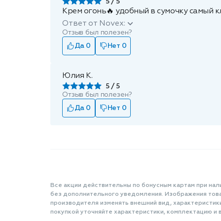
5
Крем огонь🔥 удобный в сумочку самый к
Ответ от Novex:
Отзыв был полезен?
Да 0
Нет 0
Юлия К.
5
Отзыв был полезен?
Да 0
Нет 0
Все акции действительны по бонусным картам при нал
без дополнительного уведомления. Изображения товар
производителя изменять внешний вид, характеристик
покупкой уточняйте характеристики, комплектацию и в