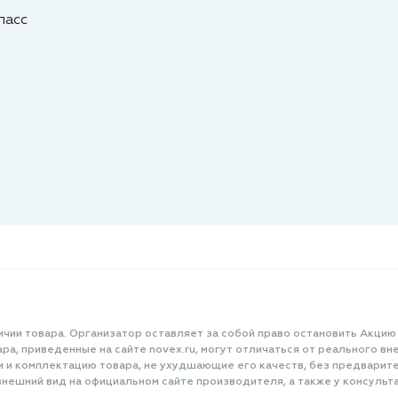
ласс
ичии товара. Организатор оставляет за собой право остановить Акцию
а, приведенные на сайте novex.ru, могут отличаться от реального вне
и и комплектацию товара, не ухудшающие его качеств, без предварит
нешний вид на официальном сайте производителя, а также у консульта