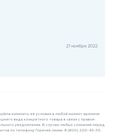
21 ноября 2022
 и/или изменить её условия в любой момент времени
шнего вида конкретного товара в связи с правом
ельного уведомления. В случае любых сомнений перед
нтов по телефону Горячей линии: 8 (800) 200-45-50.