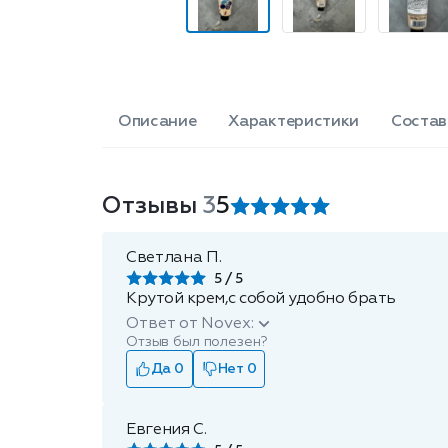
Описание
Характеристики
Состав
Отзывы
3
5
Светлана П.
5
Крутой крем,с собой удобно брать
Ответ от Novex:
Отзыв был полезен?
Да 0
Нет 0
Евгения С.