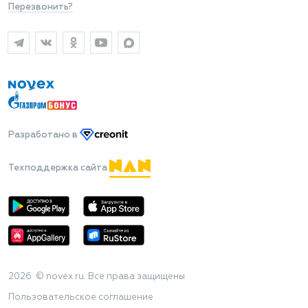
Перезвонить?
Разработано
в
Техподдержка сайта
2026 © novex.ru. Все права защищены
Пользовательское соглашение