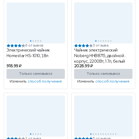
6 отзывов
3 отзыва
Электрический чайник
Чайник электрический
Homestar HS-1010, 1,8л
Noberg HHB8715, двойной
корпус, 2200Вт, 1.7л, белый
918.99 ₽
2028.99 ₽
Только самовывоз
Только самовывоз
Изменить
способ получения
Изменить
способ получения
2 отзыва
5 отзывов