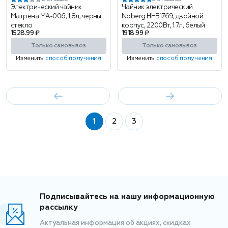
Электрический чайник
Чайник электрический
Матрена MA-006, 1.8л, черный,
Noberg HHB1769, двойной
стекло
корпус, 2200Вт, 1.7л, белый
1528.99 ₽
1918.99 ₽
Только самовывоз
Только самовывоз
Изменить
способ получения
Изменить
способ получения
1
2
3
Подписывайтесь на нашу информационную
рассылку
Актуальная информация об акциях, скидках