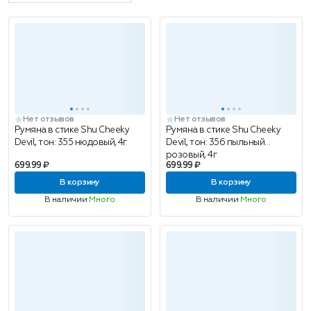
Нет отзывов
Нет отзывов
Румяна в стике Shu Cheeky
Румяна в стике Shu Cheeky
Devil, тон: 355 нюдовый, 4г
Devil, тон: 356 пыльный
розовый, 4г
699.99 ₽
699.99 ₽
В корзину
В корзину
В наличии
Много
В наличии
Много