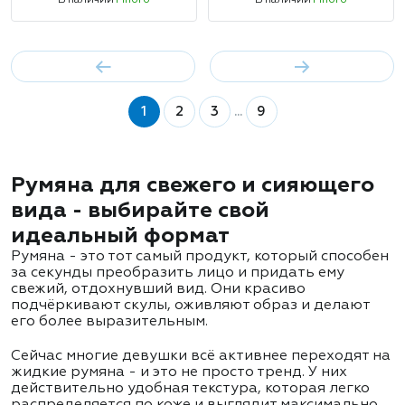
В наличии
Много
В наличии
Много
1
2
3
...
9
Румяна для свежего и сияющего
вида - выбирайте свой
идеальный формат
Румяна - это тот самый продукт, который способен
за секунды преобразить лицо и придать ему
свежий, отдохнувший вид. Они красиво
подчёркивают скулы, оживляют образ и делают
его более выразительным.
Сейчас многие девушки всё активнее переходят на
жидкие румяна - и это не просто тренд. У них
действительно удобная текстура, которая легко