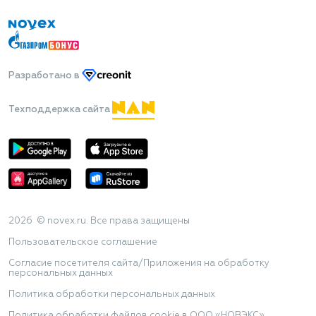
Разработано
в
Техподдержка сайта
2026 © novex.ru. Все права защищены
Пользовательское соглашение
Согласие посетителя сайта/Приложения на обработку
персональных данных
Политика обработки персональных данных
Политика обработки файлов cookie в ООО «НОВЭКС»