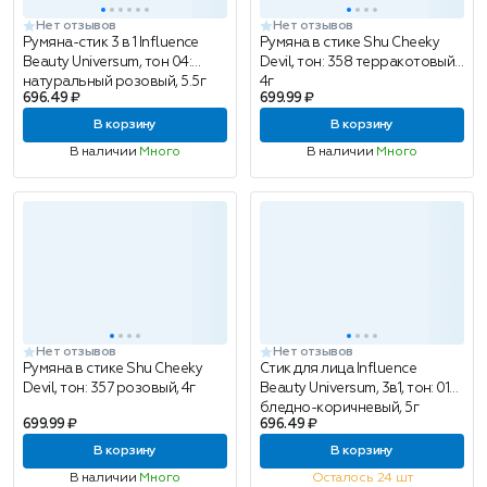
Нет отзывов
Нет отзывов
Румяна-стик 3 в 1 Influence
Румяна в стике Shu Cheeky
Beauty Universum, тон 04:
Devil, тон: 358 терракотовый,
натуральный розовый, 5.5г
4г
696.49 ₽
699.99 ₽
В корзину
В корзину
В наличии
Много
В наличии
Много
Нет отзывов
Нет отзывов
Румяна в стике Shu Cheeky
Стик для лица Influence
Devil, тон: 357 розовый, 4г
Beauty Universum, 3в1, тон: 01
бледно-коричневый, 5г
699.99 ₽
696.49 ₽
В корзину
В корзину
В наличии
Много
Осталось 24 шт