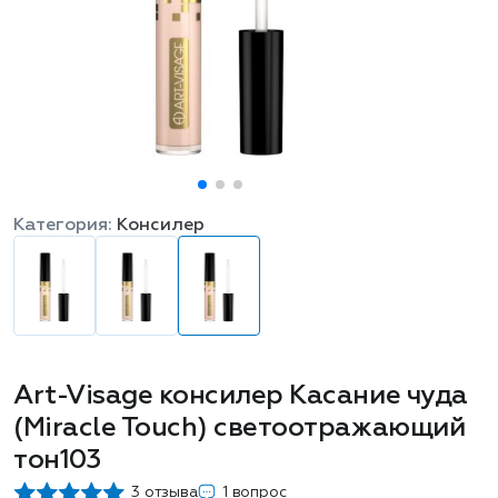
Категория:
Консилер
Art-Visage консилер Касание чуда
(Miracle Touch) светоотражающий
тон103
3 отзыва
1 вопрос