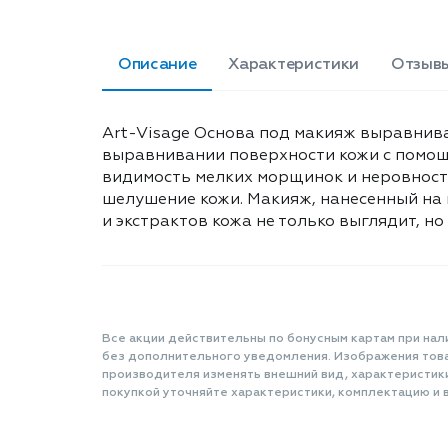
Описание
Характеристики
Отзывы
Art-Visage Основа под макияж выравнива
выравнивании поверхности кожи с помощ
видимость мелких морщинок и неровносте
шелушение кожи. Макияж, нанесенный на 
и экстрактов кожа не только выглядит, но
Все акции действительны по бонусным картам при нал
без дополнительного уведомления. Изображения товар
производителя изменять внешний вид, характеристик
покупкой уточняйте характеристики, комплектацию и в