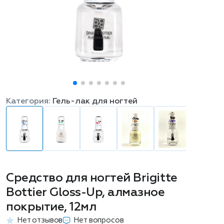
Категория:
Гель-лак для ногтей
Средство для ногтей Brigitte
Bottier Gloss-Up, алмазное
покрытие, 12мл
Нет отзывов
Нет вопросов