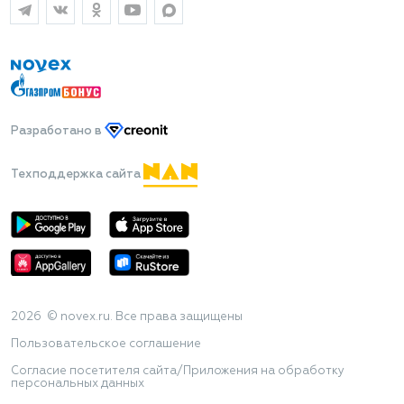
Разработано
в
Техподдержка сайта
2026 © novex.ru. Все права защищены
Пользовательское соглашение
Согласие посетителя сайта/Приложения на обработку
персональных данных