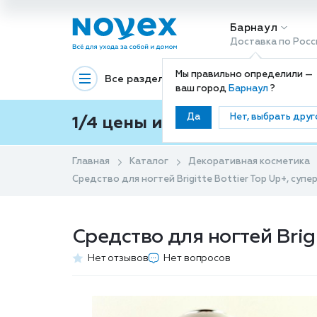
Барнаул
Доставка по Росс
Мы правильно определили —
Все разделы
Декоративная космети
ваш город
Барнаул
?
Да
Нет, выбрать друг
1/4 цены и покупки ваши с
Главная
Каталог
Декоративная косметика
Средство для ногтей Brigitte Bottier Top Up+, супе
Средство для ногтей Brigi
Нет отзывов
Нет вопросов