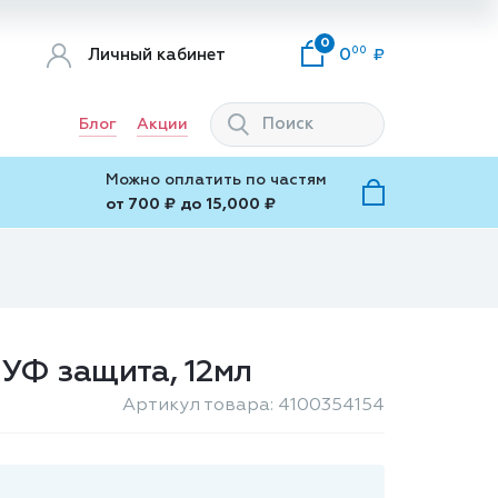
0
00
Личный кабинет
0
Блог
Акции
Можно оплатить по частям
от 700 ₽ до 15,000 ₽
, УФ защита, 12мл
Артикул товара: 4100354154