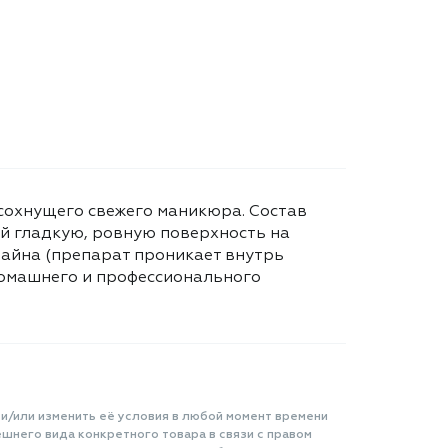
осохнущего свежего маникюра. Состав
ий гладкую, ровную поверхность на
зайна (препарат проникает внутрь
 домашнего и профессионального
 и/или изменить её условия в любой момент времени
шнего вида конкретного товара в связи с правом