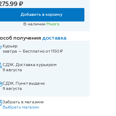
275.99 ₽
Добавить в корзину
В наличии
Много
особ получения
доставка
Курьер
завтра — Бесплатно от 1150 ₽
СДЭК. Доставка курьером
9 августа
СДЭК. Пункт выдачи.
9 августа
Забрать в магазине
Выбрать магазин