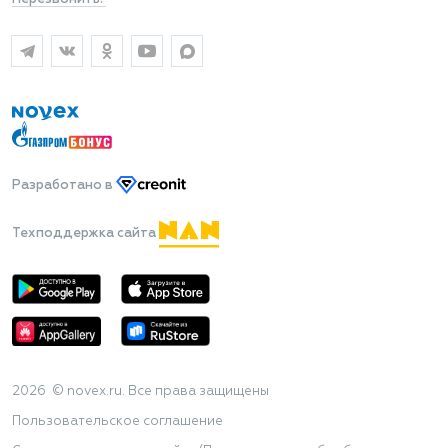
Разработано
в
Техподдержка сайта
2026 © novex.ru. Все права защищены
Пользовательское соглашение