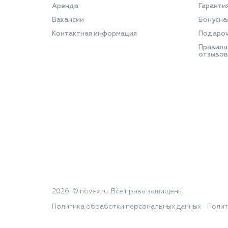
Аренда
Гаранти
Вакансии
Бонусна
Контактная информация
Подароч
Правила
отзывов
2026 © novex.ru. Все права защищены
Политика обработки персональных данных
Полит