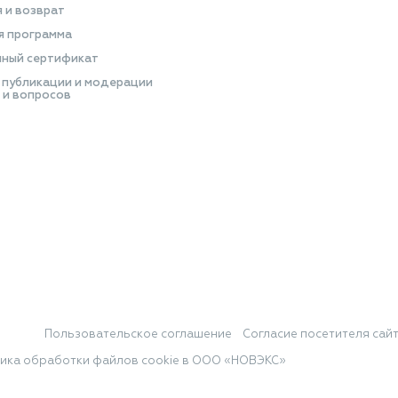
я и возврат
я программа
ный сертификат
 публикации и модерации
 и вопросов
Пользовательское соглашение
Согласие посетителя сай
ика обработки файлов cookie в ООО «НОВЭКС»