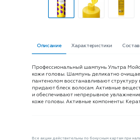
Описание
Характеристики
Состав
Профессиональный шампунь Ультра Мойст 
кожи головы. Шампунь деликатно очищает
пантенолом восстанавливают структуру в
придают блеск волосам. Активные вещес
и обеспечивают непрерывное увлажнение 
коже головы. Активные компоненты: Керат
Все акции действительны по бонусным картам при нал