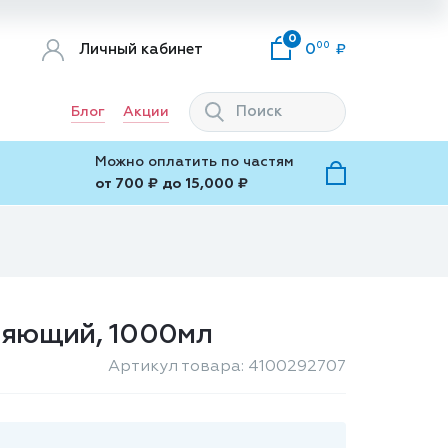
0
00
Личный кабинет
0
Блог
Акции
Можно оплатить по частям
от 700 ₽ до 15,000 ₽
жняющий, 1000мл
Артикул товара: 4100292707