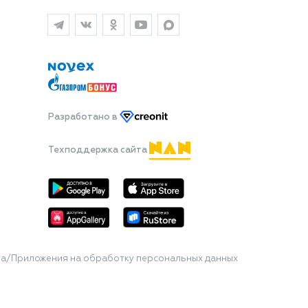
Разработано
в
Техподдержка сайта
та/Приложения на обработку персональных данных