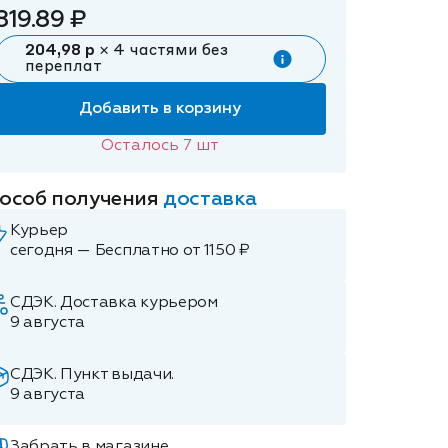
819.89 ₽
204,98 р
× 4 частями без
переплат
Добавить в корзину
Осталось
7
шт
особ получения
доставка
Курьер
сегодня — Бесплатно от 1150 ₽
СДЭК. Доставка курьером
9 августа
СДЭК. Пункт выдачи.
9 августа
Забрать в магазине