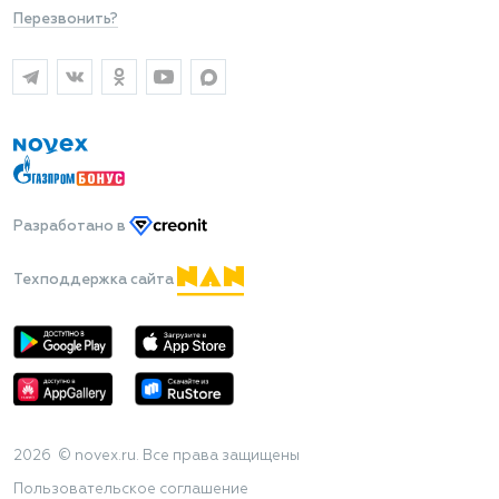
Перезвонить?
Разработано
в
Техподдержка сайта
2026 © novex.ru. Все права защищены
Пользовательское соглашение