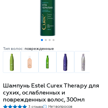
Тип волос:
поврежденные
Шампунь Estel Curex Therapy для
сухих, ослабленных и
поврежденных волос, 300мл
Нет вопросов
3 отзыва