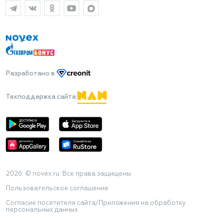
Разработано
в
Техподдержка сайта
2026 © novex.ru. Все права защищены
Пользовательское соглашение
Согласие посетителя сайта/Приложения на обработку
персональных данных