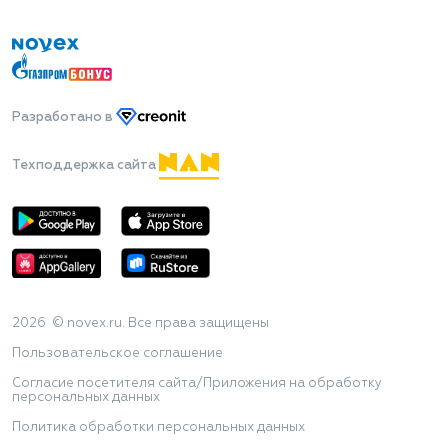
Разработано
в
Техподдержка сайта
2026 © novex.ru. Все права защищены
Пользовательское соглашение
Согласие посетителя сайта/Приложения на обработку
персональных данных
Политика обработки персональных данных