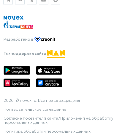
Разработано
в
Техподдержка сайта
2026 © novex.ru. Все права защищены
Пользовательское соглашение
Согласие посетителя сайта/Приложения на обработку
персональных данных
Политика обработки персональных данных