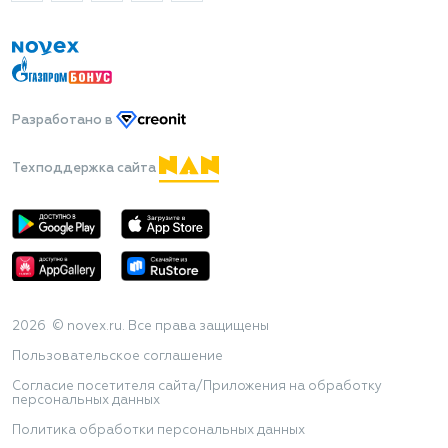
Разработано
в
Техподдержка сайта
2026 © novex.ru. Все права защищены
Пользовательское соглашение
Согласие посетителя сайта/Приложения на обработку
персональных данных
Политика обработки персональных данных