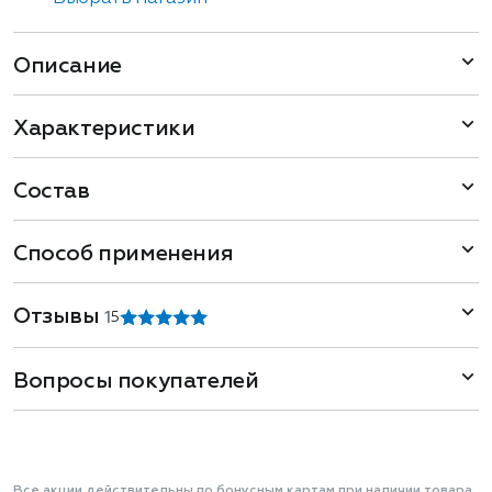
Описание
Характеристики
Состав
Способ применения
Отзывы
1
5
Вопросы покупателей
Все акции действительны по бонусным картам при наличии товара.