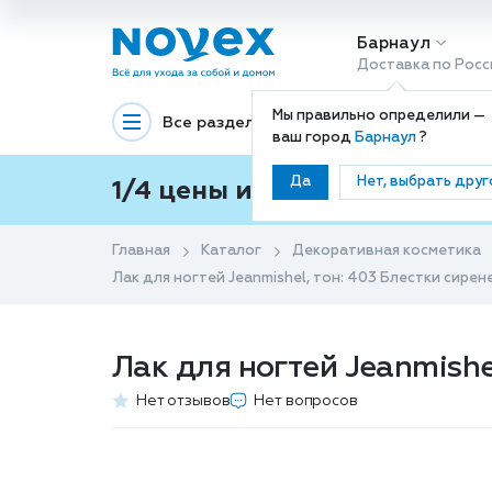
Барнаул
Доставка по Росс
Мы правильно определили —
Все разделы
Декоративная космети
ваш город
Барнаул
?
Да
Нет, выбрать друг
1/4 цены и покупки ваши с
Главная
Каталог
Декоративная косметика
Лак для ногтей Jeanmishel, тон: 403 Блестки сирене
Лак для ногтей Jeanmishe
Нет отзывов
Нет вопросов