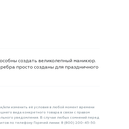
способны создать великолепный маникюр.
еребра просто созданы для праздничного
 и/или изменить её условия в любой момент времени
шнего вида конкретного товара в связи с правом
ельного уведомления. В случае любых сомнений перед
нтов по телефону Горячей линии: 8 (800) 200-45-50.