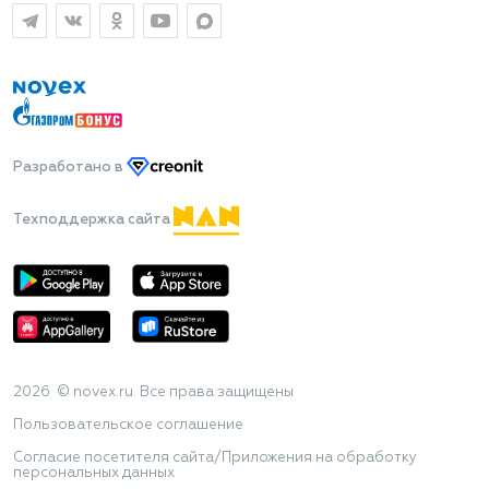
Разработано
в
Техподдержка сайта
2026 © novex.ru. Все права защищены
Пользовательское соглашение
Согласие посетителя сайта/Приложения на обработку
персональных данных