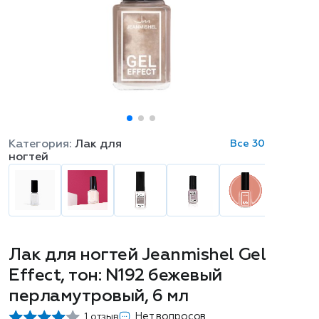
Категория:
Лак для
Все 30
ногтей
Лак для ногтей Jeanmishel Gel
Effect, тон: N192 бежевый
перламутровый, 6 мл
Нет вопросов
1 отзыв