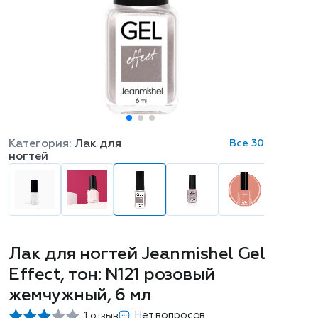
Категория:
Лак для
Все 30
ногтей
Лак для ногтей Jeanmishel Gel
Effect, тон: N121 розовый
жемчужный, 6 мл
Нет вопросов
1 отзыв