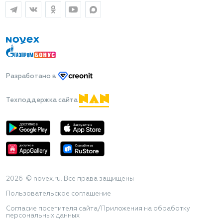
Разработано
в
Техподдержка сайта
2026 © novex.ru. Все права защищены
Пользовательское соглашение
Согласие посетителя сайта/Приложения на обработку
персональных данных