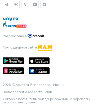
Разработано
в
Техподдержка сайта
2026 © novex.ru. Все права защищены
Пользовательское соглашение
Согласие посетителя сайта/Приложения на обработку
персональных данных