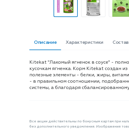
Описание
Характеристики
Состав
Kitekat "Лакомый ягненок в соусе" - пол
кусочкам ягненка. Корм Kitekat создан 
полезные элементы - белки, жиры, витамин
- в правильном соотношении, подобранн
системы, а благодаря сбалансированному 
Все акции действительны по бонусным картам при нал
без дополнительного уведомления. Изображения товар