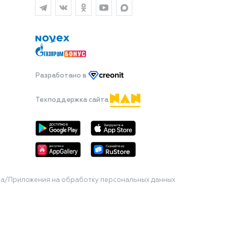
Разработано
в
Техподдержка сайта
та/Приложения на обработку персональных данных