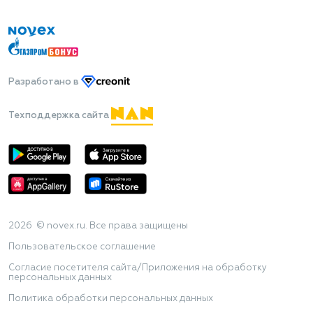
Разработано
в
Техподдержка сайта
2026 © novex.ru. Все права защищены
Пользовательское соглашение
Согласие посетителя сайта/Приложения на обработку
персональных данных
Политика обработки персональных данных