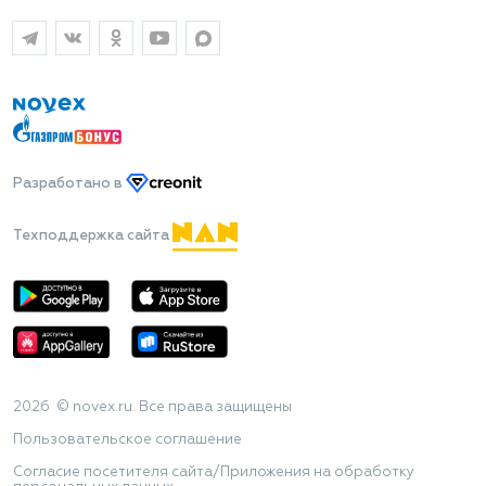
Разработано
в
Техподдержка сайта
2026 © novex.ru. Все права защищены
Пользовательское соглашение
Согласие посетителя сайта/Приложения на обработку