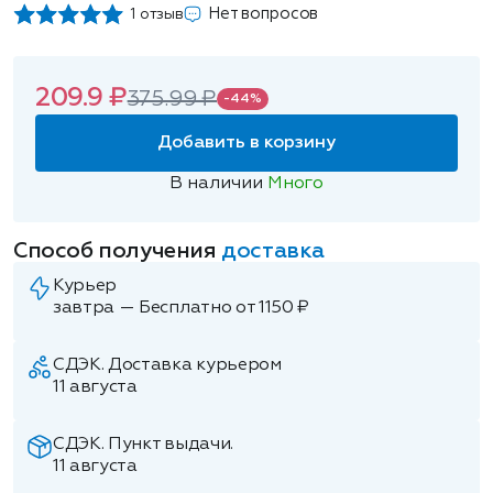
Нет вопросов
1 отзыв
209.9 ₽
375.99 ₽
-44%
Добавить в корзину
В наличии
Много
Способ получения
доставка
Курьер
завтра — Бесплатно от 1150 ₽
СДЭК. Доставка курьером
11 августа
СДЭК. Пункт выдачи.
11 августа