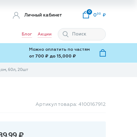
0
00
Личный кабинет
0
Блог
Акции
Можно оплатить по частям
от 700 ₽ до 15,000 ₽
ом, 60л, 20шт
Артикул товара: 4100167912
89.99 ₽