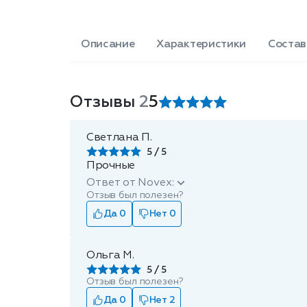
Описание
Характеристики
Состав
Отзывы
2
5
Светлана П.
5
Прочные
Ответ от Novex:
Отзыв был полезен?
Да 0
Нет 0
Ольга М.
5
Отзыв был полезен?
Да 0
Нет 2