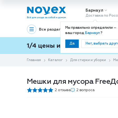
Барнаул
Доставка по Росс
Мы правильно определили —
Все разделы
Декоративная космети
ваш город
Барнаул
?
Да
Нет, выбрать друг
1/4 цены и покупки ваши с
Главная
Каталог
Для стирки и уборки
Ме
Мешки для мусора FreeДо
2 отзыва
2 вопроса