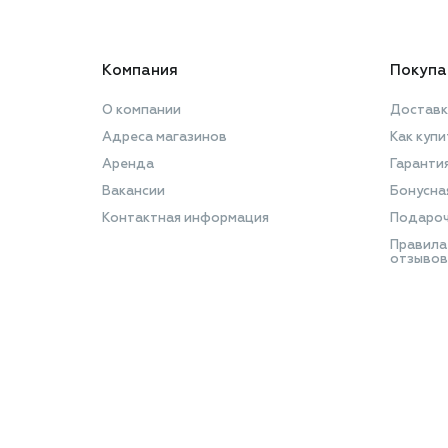
Компания
Покупа
О компании
Доставк
Адреса магазинов
Как купи
Аренда
Гаранти
Вакансии
Бонусна
Контактная информация
Подароч
Правила
отзывов