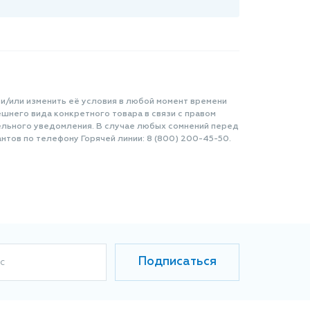
 и/или изменить её условия в любой момент времени
шнего вида конкретного товара в связи с правом
ельного уведомления. В случае любых сомнений перед
нтов по телефону Горячей линии: 8 (800) 200-45-50.
Подписаться
с