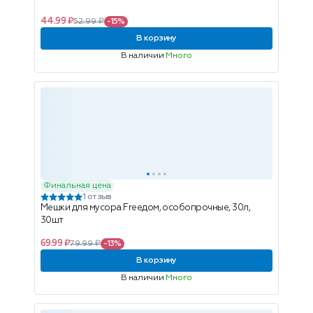
44.99 ₽
52.99 ₽
-15%
В корзину
В наличии
Много
Финальная цена
1 отзыв
Мешки для мусора Freeдом, особопрочные, 30л,
30шт
69.99 ₽
79.99 ₽
-13%
В корзину
В наличии
Много