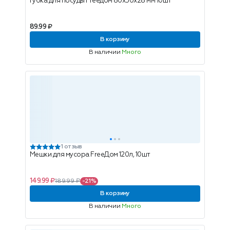
Губка для посуды Freeдом 80х50х28 мм 10шт
89.99 ₽
В корзину
В наличии
Много
1 отзыв
Мешки для мусора FreeДом 120л, 10шт
149.99 ₽
189.99 ₽
-21%
В корзину
В наличии
Много