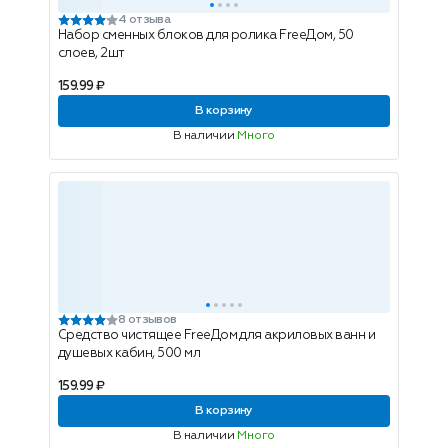
4 отзыва
Набор сменных блоков для ролика FreeДом, 50
слоев, 2шт
159.99 ₽
В корзину
В наличии
Много
8 отзывов
Средство чистящее FreeДом для акриловых ванн и
душевых кабин, 500 мл
159.99 ₽
В корзину
В наличии
Много