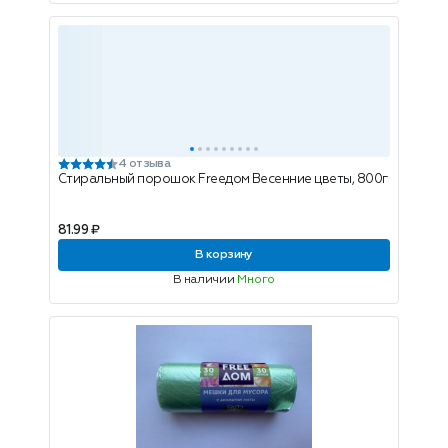
4 отзыва
Стиральный порошок Freeдом Весенние цветы, 800г
81.99 ₽
В корзину
В наличии
Много