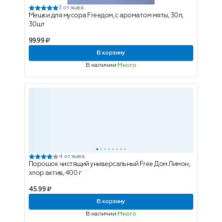
3 отзыва
Мешки для мусора Freeдом, с ароматом мяты, 30л,
30шт
99.99 ₽
В корзину
В наличии
Много
4 отзыва
Порошок чистящий универсальный Free Дом Лимон,
хлор актив, 400 г
45.99 ₽
В корзину
В наличии
Много