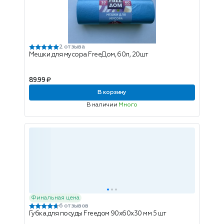
2 отзыва
Мешки для мусора FreeДом, 60л, 20шт
89.99 ₽
В корзину
В наличии
Много
Финальная цена
6 отзывов
Губка для посуды Freeдом 90х60х30 мм 5 шт