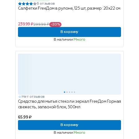
6 отзывов
Салфетки FreeДом в рулоне, 125 шт, размер: 20х22 см
239.99 ₽
299.99 ₽
-20%
В корзину
В наличии
Много
Нет отзывов
Средство для мытья стекол и зеркал FreeДом Горная
свежесть, запасной блок, 500мл
65.99 ₽
В корзину
В наличии
Много