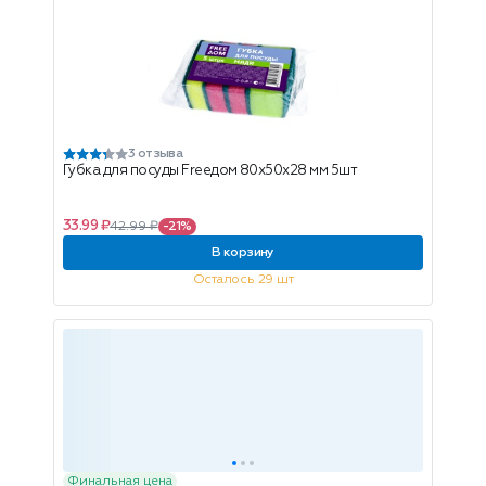
3 отзыва
Губка для посуды Freeдом 80х50х28 мм 5шт
33.99 ₽
42.99 ₽
-21%
В корзину
Осталось 29 шт
Финальная цена