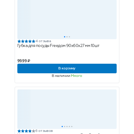
4 отзыва
Губка для посуды Freeдом 90х60х27 мм 10шт
99.99 ₽
В корзину
В наличии
Много
6 отзывов