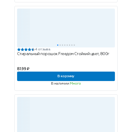
4 отзыва
Стиральный порошок Freeдом Стойкий цвет, 800г
81.99 ₽
В корзину
В наличии
Много