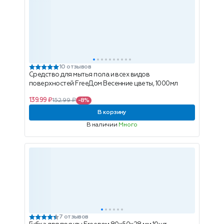
10 отзывов
Средство для мытья пола и всех видов
поверхностей FreeДом Весенние цветы, 1000мл
139.99 ₽
152.99 ₽
-8%
В корзину
В наличии
Много
7 отзывов