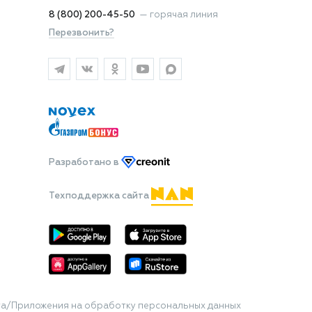
8 (800) 200-45-50
—
горячая линия
Перезвонить?
Разработано
в
Техподдержка сайта
та/Приложения на обработку персональных данных