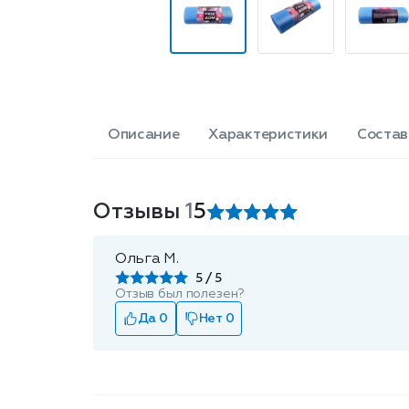
Описание
Характеристики
Состав
Отзывы
1
5
Ольга М.
5
Отзыв был полезен?
Да 0
Нет 0