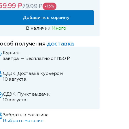
69.99 ₽
79.99 ₽
-13%
Добавить в корзину
В наличии
Много
особ получения
доставка
Курьер
завтра — Бесплатно от 1150 ₽
СДЭК. Доставка курьером
10 августа
СДЭК. Пункт выдачи.
10 августа
Забрать в магазине
Выбрать магазин