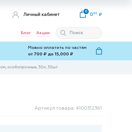
0
00
Личный кабинет
0
Блог
Акции
Можно оплатить по частям
от 700 ₽ до 15,000 ₽
ом, особопрочные, 30л, 30шт
Артикул товара: 4100312361