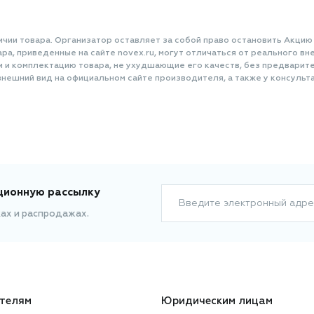
ичии товара. Организатор оставляет за собой право остановить Акцию
а, приведенные на сайте novex.ru, могут отличаться от реального вне
и и комплектацию товара, не ухудшающие его качеств, без предварит
нешний вид на официальном сайте производителя, а также у консульта
ционную рассылку
Введите электронный адре
ках и распродажах.
телям
Юридическим лицам