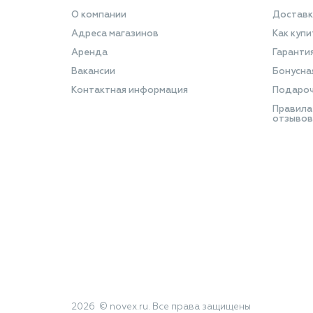
О компании
Доставк
Адреса магазинов
Как купи
Аренда
Гаранти
Вакансии
Бонусна
Контактная информация
Подароч
Правила
отзывов
2026 © novex.ru. Все права защищены