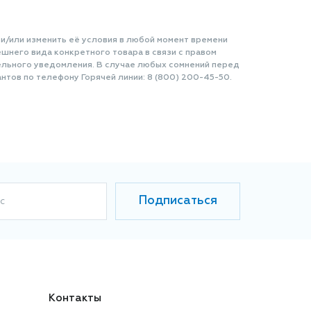
 и/или изменить её условия в любой момент времени
шнего вида конкретного товара в связи с правом
ельного уведомления. В случае любых сомнений перед
нтов по телефону Горячей линии: 8 (800) 200-45-50.
Подписаться
с
Контакты