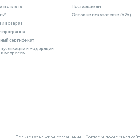
а и оплата
Поставщикам
ть?
Оптовым покупателям (b2b)
я и возврат
я программа
ный сертификат
 публикации и модерации
 и вопросов
Пользовательское соглашение
Согласие посетителя сай