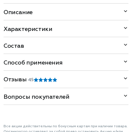
Описание
Характеристики
Состав
Способ применения
Отзывы
4
5
Вопросы покупателей
Все акции действительны по бонусным картам при наличии товара.
Организатор оставляет за собой право остановить Акцию и/или