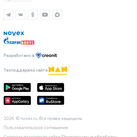
Разработано
в
Техподдержка сайта
2026 © novex.ru. Все права защищены
Пользовательское соглашение