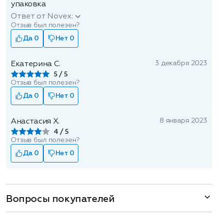
упаковка
Ответ от Novex:
Отзыв был полезен?
Да 0
Нет 0
3 декабря 2023
Екатерина С.
5
Отзыв был полезен?
Да 0
Нет 0
8 января 2023
Анастасия Х.
4
Отзыв был полезен?
Да 0
Нет 0
Вопросы покупателей